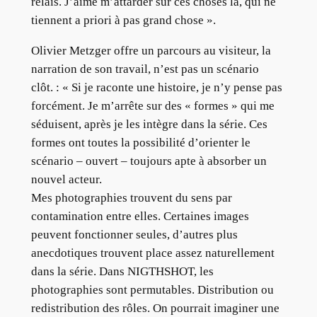
relais. J’aime m’attarder sur ces choses là, qui ne
tiennent a priori à pas grand chose ».
Olivier Metzger offre un parcours au visiteur, la
narration de son travail, n’est pas un scénario
clôt. : « Si je raconte une histoire, je n’y pense pas
forcément. Je m’arrête sur des « formes » qui me
séduisent, après je les intègre dans la série. Ces
formes ont toutes la possibilité d’orienter le
scénario – ouvert – toujours apte à absorber un
nouvel acteur.
Mes photographies trouvent du sens par
contamination entre elles. Certaines images
peuvent fonctionner seules, d’autres plus
anecdotiques trouvent place assez naturellement
dans la série. Dans NIGTHSHOT, les
photographies sont permutables. Distribution ou
redistribution des rôles. On pourrait imaginer une