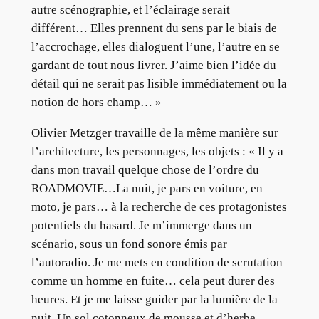
autre scénographie, et l’éclairage serait
différent… Elles prennent du sens par le biais de
l’accrochage, elles dialoguent l’une, l’autre en se
gardant de tout nous livrer. J’aime bien l’idée du
détail qui ne serait pas lisible immédiatement ou la
notion de hors champ… »
Olivier Metzger travaille de la même manière sur
l’architecture, les personnages, les objets : « Il y a
dans mon travail quelque chose de l’ordre du
ROADMOVIE…La nuit, je pars en voiture, en
moto, je pars… à la recherche de ces protagonistes
potentiels du hasard. Je m’immerge dans un
scénario, sous un fond sonore émis par
l’autoradio. Je me mets en condition de scrutation
comme un homme en fuite… cela peut durer des
heures. Et je me laisse guider par la lumière de la
nuit. Un sol cotonneux de mousse et d’herbe