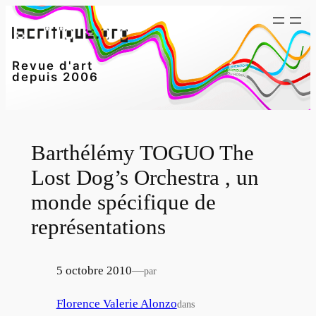
Aller
au
contenu
Revue d'art
depuis 2006
Barthélémy TOGUO The
Lost Dog’s Orchestra , un
monde spécifique de
représentations
5 octobre 2010
—
par
Florence Valerie Alonzo
dans