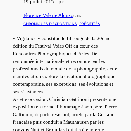
19 juillet 2015
—
par
Florence Valerie Alonzo
dans
CHRONIQUES D’EXPOSITIONS
, 
PRÉCIPITÉS
« Vigilance » constitue le fil rouge de la 20ème
édition du Festival Voies Off au cœur des
Rencontres Photographiques d’Arles. De
renommée internationale et reconnue par les
professionnels du monde de la photographie, cette
manifestation explore la création photographique
contemporaine, ses exceptions, ses évolutions et
ses résistances…
A cette occasion, Christian Gattinoni présente une
exposition en forme d’hommage à son père, Pierre
Gattinoni, déporté résistant, arrêté par la Gestapo
française puis conduit à Mauthausen par les
convois Nuit et Brouillard où il a été interné