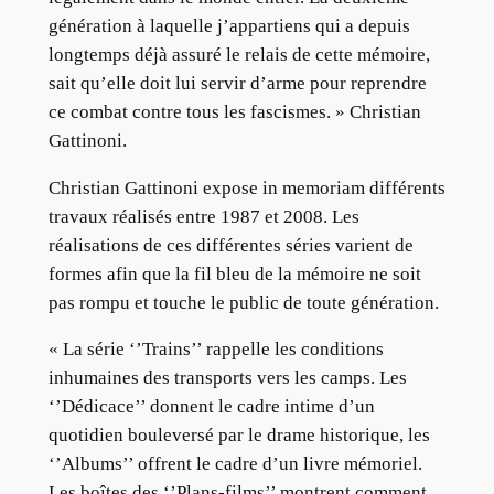
génération à laquelle j’appartiens qui a depuis
longtemps déjà assuré le relais de cette mémoire,
sait qu’elle doit lui servir d’arme pour reprendre
ce combat contre tous les fascismes. » Christian
Gattinoni.
Christian Gattinoni expose in memoriam différents
travaux réalisés entre 1987 et 2008. Les
réalisations de ces différentes séries varient de
formes afin que la fil bleu de la mémoire ne soit
pas rompu et touche le public de toute génération.
« La série ‘’Trains’’ rappelle les conditions
inhumaines des transports vers les camps. Les
‘’Dédicace’’ donnent le cadre intime d’un
quotidien bouleversé par le drame historique, les
‘’Albums’’ offrent le cadre d’un livre mémoriel.
Les boîtes des ‘’Plans-films’’ montrent comment