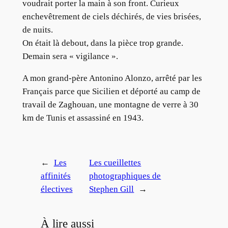
voudrait porter la main à son front. Curieux
enchevêtrement de ciels déchirés, de vies brisées,
de nuits.
On était là debout, dans la pièce trop grande.
Demain sera « vigilance ».
A mon grand-père Antonino Alonzo, arrêté par les
Français parce que Sicilien et déporté au camp de
travail de Zaghouan, une montagne de verre à 30
km de Tunis et assassiné en 1943.
←
Les
Les cueillettes
affinités
photographiques de
électives
Stephen Gill
→
À lire aussi