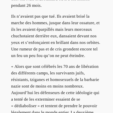
pendant 26 mois.
Ils n’avaient pas que tué. Ils avaient brisé la
marche des hommes, jusque dans leur ossature, et
ils les avaient éparpillés mais leurs morceaux
chuchotaient derrière eux, dansaient devant nos
yeux et s’enfonçaient en brillant dans nos orbites.
Une rumeur de pas et de cris grondent encore tel
un feu un peu fou qu’on ne peut éteindre.
« Alors que sont célébrés les 70 ans de libération
des différents camps, les survivants juifs,
résistants, tziganes et homosexuels de la barbarie
nazie sont de moins en moins nombreux.
Aujourd’hui les défenseurs de cette idéologie qui
a tenté de les exterminer essaient de se
« dédiaboliser » et tentent de prendre le pouvoir
légalement dans le monde entier. La deuxième