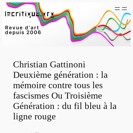
Aller
au
contenu
Revue d'art
depuis 2006
Christian Gattinoni
Deuxième génération : la
mémoire contre tous les
fascismes Ou Troisième
Génération : du fil bleu à la
ligne rouge