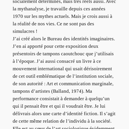
socialement déterminés, mais très réels aussi. Avec
la mythanalyse, je travaille depuis ces années
1970 sur les mythes actuels. Mais je crois aussi à
la réalité de nos vies. Ce ne sont pas des
simulacres !
J’ai créé alors le Bureau des identités imaginaires.
J’en ai apporté pour cette exposition deux
présentoirs de tampons caoutchouc que j’utilisais
à l’époque. J’ai aussi consacré un livre à ce
mouvement international qui usait dérisoirement
de cet outil emblématique de l’institution sociale,
de son autorité : Art et communication marginale,
tampons d’artistes (Balland, 1974). Ma
performance consistait à demander à quelqu’un
qui il pensait être et qui il voudrait être. Je lui
délivrais alors une carte d’identité fiction. Il s’agit
de cette même relation de l’individu à la société.
Elle est au cœur de l’art sociologique évidemment.