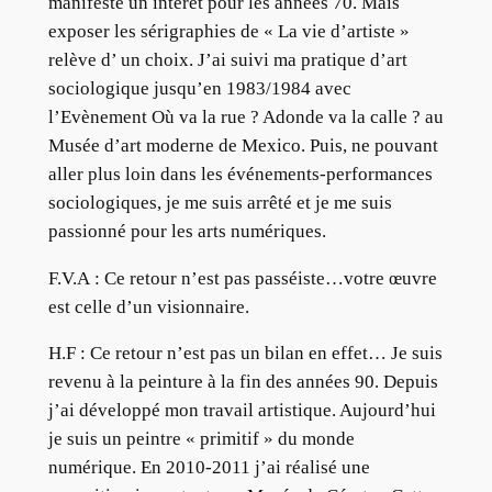
manifeste un intérêt pour les années 70. Mais
exposer les sérigraphies de « La vie d’artiste »
relève d’ un choix. J’ai suivi ma pratique d’art
sociologique jusqu’en 1983/1984 avec
l’Evènement Où va la rue ? Adonde va la calle ? au
Musée d’art moderne de Mexico. Puis, ne pouvant
aller plus loin dans les événements-performances
sociologiques, je me suis arrêté et je me suis
passionné pour les arts numériques.
F.V.A : Ce retour n’est pas passéiste…votre œuvre
est celle d’un visionnaire.
H.F : Ce retour n’est pas un bilan en effet… Je suis
revenu à la peinture à la fin des années 90. Depuis
j’ai développé mon travail artistique. Aujourd’hui
je suis un peintre « primitif » du monde
numérique. En 2010-2011 j’ai réalisé une