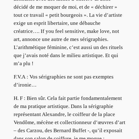
décidé de me moquer de moi, et de « déchirer »
tout ce travail « petit bourgeois ». La vie d’artiste
exige un esprit libertaire, une débauche
créatrice…. If you feel sensitive, make love, not
art, annonce une autre de mes sérigraphies.
L’arithmétique féminine, c’est aussi un des rituels
que j’avais noté dans le milieu artistique. Et qui
m’a plu !
F.V.A : Vos sérigraphies ne sont pas exemptes
d’ironie…
H. F : Bien sûr. Cela fait partie fondamentalement
de ma pratique artistique. Dans la sérigraphie
représentant Alexandre, le coiffeur de la place
Vendôme, mécène et collectionneur d’œuvres d’art
– des Carzou, des Bernard Buffet -, qu’il exposait
dans son salon de coiffure, je me moque :