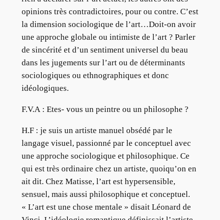
opinions très contradictoires, pour ou contre. C’est
la dimension sociologique de l’art…Doit-on avoir
une approche globale ou intimiste de l’art ? Parler
de sincérité et d’un sentiment universel du beau
dans les jugements sur l’art ou de déterminants
sociologiques ou ethnographiques et donc
idéologiques.
F.V.A : Etes- vous un peintre ou un philosophe ?
H.F : je suis un artiste manuel obsédé par le
langage visuel, passionné par le conceptuel avec
une approche sociologique et philosophique. Ce
qui est très ordinaire chez un artiste, quoiqu’on en
ait dit. Chez Matisse, l’art est hypersensible,
sensuel, mais aussi philosophique et conceptuel.
« L’art est une chose mentale » disait Léonard de
Vinci. L’idéologie romantique définissait l’artiste