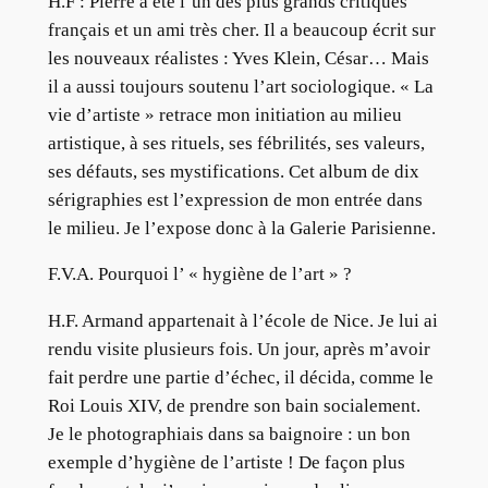
H.F : Pierre a été l’un des plus grands critiques
français et un ami très cher. Il a beaucoup écrit sur
les nouveaux réalistes : Yves Klein, César… Mais
il a aussi toujours soutenu l’art sociologique. « La
vie d’artiste » retrace mon initiation au milieu
artistique, à ses rituels, ses fébrilités, ses valeurs,
ses défauts, ses mystifications. Cet album de dix
sérigraphies est l’expression de mon entrée dans
le milieu. Je l’expose donc à la Galerie Parisienne.
F.V.A. Pourquoi l’ « hygiène de l’art » ?
H.F. Armand appartenait à l’école de Nice. Je lui ai
rendu visite plusieurs fois. Un jour, après m’avoir
fait perdre une partie d’échec, il décida, comme le
Roi Louis XIV, de prendre son bain socialement.
Je le photographiais dans sa baignoire : un bon
exemple d’hygiène de l’artiste ! De façon plus