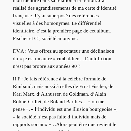
mon identité dans sa relation à la fiction. J’ai
réalisé des agrandissements de ma carte d’identité
française. J’y ai superposé des références
visuelles à des homonymes. Le différentiel
identitaire, c’est la première page de cet album.
Fischer et C°, société anonyme.
F.V.A : Vous offrez au spectateur une déclinaison
du « je est un autre » rimbaldien…L’autofiction
n’est pas propre aux années 90 ?
H.F : Je fais référence à la célèbre formule de
Rimbaud, mais aussi à celles de Ernst Fischer, de
Karl Marx, d’Althusser, de Goldman, d’Alain
Robbe-Grillet, de Roland Barthes… « on me
pense », « l’individu est une illusion bourgeoise »,
« la société n’est pas faite d’individu mais de
rapports sociaux »…Alors peut être que revient le