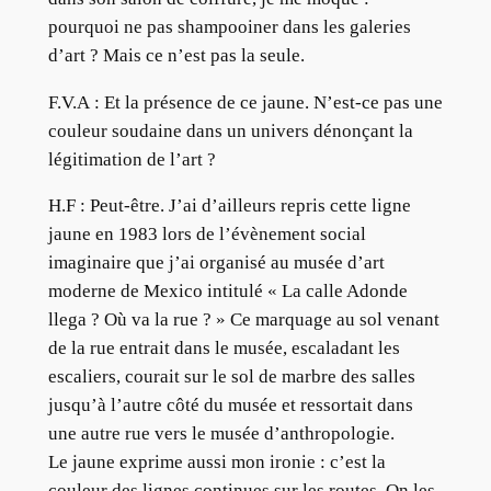
pourquoi ne pas shampooiner dans les galeries
d’art ? Mais ce n’est pas la seule.
F.V.A : Et la présence de ce jaune. N’est-ce pas une
couleur soudaine dans un univers dénonçant la
légitimation de l’art ?
H.F : Peut-être. J’ai d’ailleurs repris cette ligne
jaune en 1983 lors de l’évènement social
imaginaire que j’ai organisé au musée d’art
moderne de Mexico intitulé « La calle Adonde
llega ? Où va la rue ? » Ce marquage au sol venant
de la rue entrait dans le musée, escaladant les
escaliers, courait sur le sol de marbre des salles
jusqu’à l’autre côté du musée et ressortait dans
une autre rue vers le musée d’anthropologie.
Le jaune exprime aussi mon ironie : c’est la
couleur des lignes continues sur les routes. On les