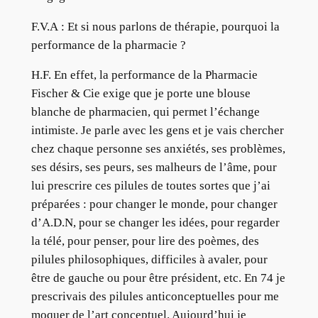
F.V.A : Et si nous parlons de thérapie, pourquoi la
performance de la pharmacie ?
H.F. En effet, la performance de la Pharmacie
Fischer & Cie exige que je porte une blouse
blanche de pharmacien, qui permet l’échange
intimiste. Je parle avec les gens et je vais chercher
chez chaque personne ses anxiétés, ses problèmes,
ses désirs, ses peurs, ses malheurs de l’âme, pour
lui prescrire ces pilules de toutes sortes que j’ai
préparées : pour changer le monde, pour changer
d’A.D.N, pour se changer les idées, pour regarder
la télé, pour penser, pour lire des poèmes, des
pilules philosophiques, difficiles à avaler, pour
être de gauche ou pour être président, etc. En 74 je
prescrivais des pilules anticonceptuelles pour me
moquer de l’art conceptuel. Aujourd’hui je