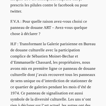
prescris les pilules contre le facebook ou pour
twitter.
F.V.A : Pour quelle raison avez-vous choisi ce
panneau de douane ART – Avez-vous quelque
chose à déclarer ?
H.F : Transformant la Galerie parisienne en Bureau
de douane culturelle avec la participation
complice de Sébastien Moinet-Bechar et
d’Emmanuelle Chassard, les propriétaires, nous
avons mis en première ligne ce panneau de douane
culturelle dont j’avais recouvert tous les panneaux
de sens unique ou d’interdiction de stationner de
ce quartier de galeries pendant les mois d’été de
1974. Ce panneau de signalisation est aussi
symbole de la diversité culturelle. Les uns n’ont
rien à déclarer sur l’art actuel, les autres ont des