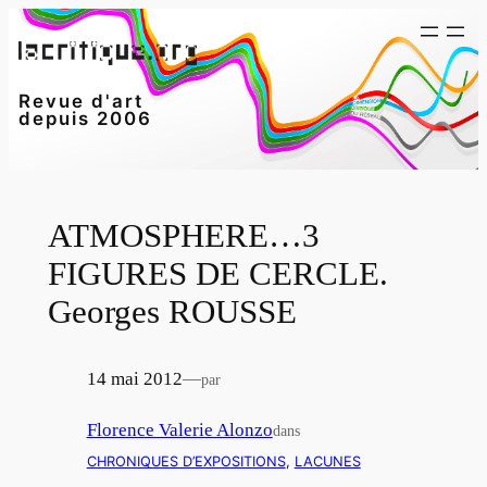
Aller
au
contenu
Revue d'art
depuis 2006
ATMOSPHERE…3
FIGURES DE CERCLE.
Georges ROUSSE
14 mai 2012
—
par
Florence Valerie Alonzo
dans
CHRONIQUES D’EXPOSITIONS
, 
LACUNES