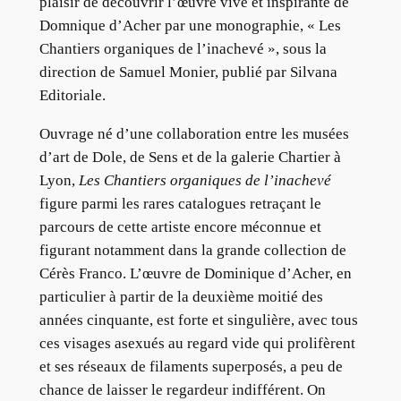
plaisir de découvrir l’œuvre vive et inspirante de
Domnique d’Acher par une monographie, « Les
Chantiers organiques de l’inachevé », sous la
direction de Samuel Monier, publié par Silvana
Editoriale.
Ouvrage né d’une collaboration entre les musées
d’art de Dole, de Sens et de la galerie Chartier à
Lyon,
Les Chantiers organiques de l’inachevé
figure parmi les rares catalogues retraçant le
parcours de cette artiste encore méconnue et
figurant notamment dans la grande collection de
Cérès Franco. L’œuvre de Dominique d’Acher, en
particulier à partir de la deuxième moitié des
années cinquante, est forte et singulière, avec tous
ces visages asexués au regard vide qui prolifèrent
et ses réseaux de filaments superposés, a peu de
chance de laisser le regardeur indifférent. On