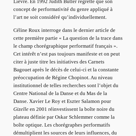
Lièvre. En 1992 Judith Butler regrette que son
concept de performativité du genre appliqué à
l’art ne soit considéré qu’individuellement.
Céline Roux interroge dans le dernier article de
cette première partie « La question de la trace dans
le champ chorégraphique performatif français ».
Cet intérêt n’est pas toujours manifeste et on peut
citer à juste titre les initiatives des Carnets
Bagouet après le décès de celui-ci et la constante
préoccupation de Régine Chopinot. Au niveau
institutionnel de telles recherches sont l’objet du
Centre National de la Danse et du Mas de la
Danse. Xavier Le Roy et Eszter Salamon pour
Gizelle
en 2001 réinvestissent la boîte noire du
plateau définie par Oskar Schlemmer comme la
boîte optique. Les chorégraphes performatifs
démultiplient les sources de leurs influences, du