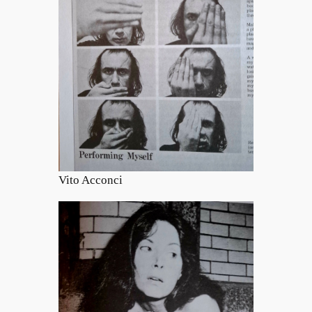
Vito Acconci