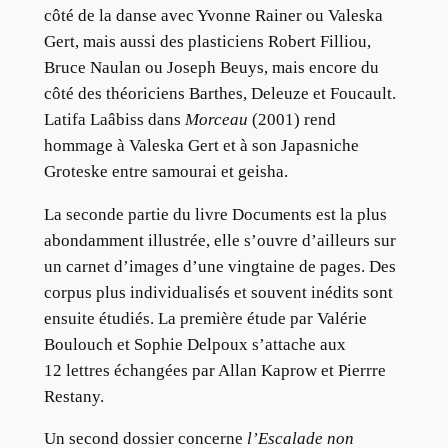
côté de la danse avec Yvonne Rainer ou Valeska
Gert, mais aussi des plasticiens Robert Filliou,
Bruce Naulan ou Joseph Beuys, mais encore du
côté des théoriciens Barthes, Deleuze et Foucault.
Latifa Laâbiss dans
Morceau
(2001) rend
hommage à Valeska Gert et à son Japasniche
Groteske entre samourai et geisha.
La seconde partie du livre Documents est la plus
abondamment illustrée, elle s’ouvre d’ailleurs sur
un carnet d’images d’une vingtaine de pages. Des
corpus plus individualisés et souvent inédits sont
ensuite étudiés. La première étude par Valérie
Boulouch et Sophie Delpoux s’attache aux
12 lettres échangées par Allan Kaprow et Pierrre
Restany.
Un second dossier concerne
l’Escalade non