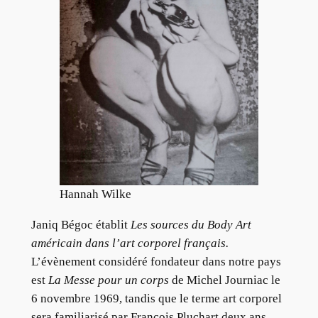
Hannah Wilke
Janiq Bégoc établit
Les sources du Body Art
américain dans l’art corporel français.
L’évènement considéré fondateur dans notre pays
est
La Messe pour un corps
de Michel Journiac le
6 novembre 1969, tandis que le terme art corporel
sera familiarisé par François Pluchart deux ans