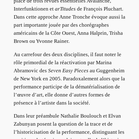
place de trois revues essentielles Avalanche,
Interfunktionen et
arTitudes
de François Pluchart.
Dans cette approche Anne Tronche évoque aussi la
part importante jouée par des chorégraphes
américains de la Côte Ouest, Anna Halprin, Trisha
Brown ou Yvonne Rainer.
Au carrefour des deux disciplines, il faut noter le
rôle primordial de la réactivation par Marina
Abramovic des
Seven Easy Pïeces
au Guggenheim
de New York en 2005. Paradoxalement alors que la
performance participe de la dématérialisation de
l’œuvre d’art, elle donne d’autres formes de
présence à l’artiste dans la société.
Dans leur préambule Nathalie Boulouch et Elvan
Zabunyan posent la question de la trace et de
l’historicisation de la performance, distinguant les