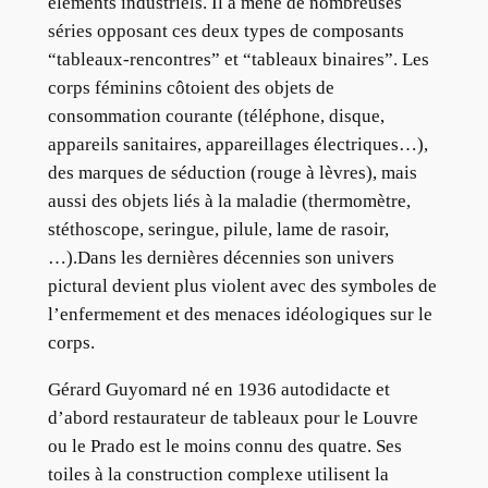
éléments industriels. Il a mené de nombreuses
séries opposant ces deux types de composants
“tableaux-rencontres” et “tableaux binaires”. Les
corps féminins côtoient des objets de
consommation courante (téléphone, disque,
appareils sanitaires, appareillages électriques…),
des marques de séduction (rouge à lèvres), mais
aussi des objets liés à la maladie (thermomètre,
stéthoscope, seringue, pilule, lame de rasoir,
…).Dans les dernières décennies son univers
pictural devient plus violent avec des symboles de
l’enfermement et des menaces idéologiques sur le
corps.
Gérard Guyomard né en 1936 autodidacte et
d’abord restaurateur de tableaux pour le Louvre
ou le Prado est le moins connu des quatre. Ses
toiles à la construction complexe utilisent la