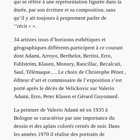
qui se réfère à une représentation figurée dans la
durée, par son écriture et sa composition, sans
qu’il y ait toujours à proprement parler de
‘‘récit » ».
34 artistes issus d’horizons esthétiques et
géographiques différents.participent à ce courant
dont Adami, Arroyo, Berthelot, Bertini, Erro,
Fahlström, Klasen, Monory, Rancillac, Recalcati,
Saul, Télémaque…. Le choix de Christophe Pénot ,
éditeur d’art et commissaire de l’exposition s’est
porté après le décès de Velickovic sur Valerio
Adami, Erro, Peter Klasen et Gérard Guyomard.
La peinture de Valerio Adami né en 1935 à
Bologne se caractérise par une importance du
dessin et des aplats colorés cernés de noir. Dans
les années 1970 il réalise des portraits de