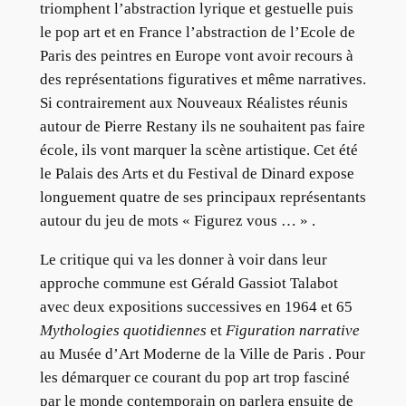
triomphent l’abstraction lyrique et gestuelle puis
le pop art et en France l’abstraction de l’Ecole de
Paris des peintres en Europe vont avoir recours à
des représentations figuratives et même narratives.
Si contrairement aux Nouveaux Réalistes réunis
autour de Pierre Restany ils ne souhaitent pas faire
école, ils vont marquer la scène artistique. Cet été
le Palais des Arts et du Festival de Dinard expose
longuement quatre de ses principaux représentants
autour du jeu de mots « Figurez vous … » .
Le critique qui va les donner à voir dans leur
approche commune est Gérald Gassiot Talabot
avec deux expositions successives en 1964 et 65
Mythologies quotidiennes
et
Figuration narrative
au Musée d’Art Moderne de la Ville de Paris . Pour
les démarquer ce courant du pop art trop fasciné
par le monde contemporain on parlera ensuite de