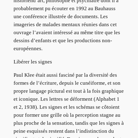
historiend’art, philosophe et psychiatre dont il a
probablement pu écouter en 1992 au Bauhauss
une conférence illustrée de documents. Les
imageries de malades mentaux réunies dans cet
ouvrage l’avaient intéressé au même titre que les
dessins d’enfants et que les productions non-
européennes.
Libérer les signes
Paul Klee était aussi fasciné par la diversité des
formes de l’écriture, depuis le cunéiforme, et son
propre langage pictural est tout à la fois graphique
et iconique. Les lettres se déforment (Alphabet 1
et 2, 1938). Les signes et les schémas se côtoient
pour former une grille où la perception stagne au
plus proche de la sensation, tandis que les signes à
peine esquissés restent dans l’indistinction du