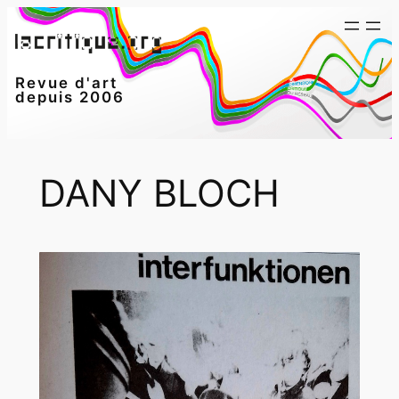
Aller
au
contenu
Revue d'art
depuis 2006
DANY BLOCH