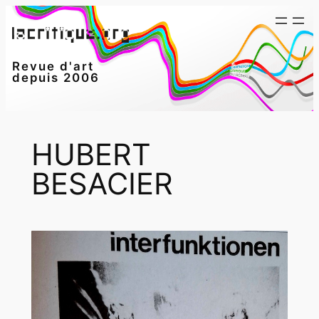
Aller
au
contenu
Revue d'art
depuis 2006
HUBERT
BESACIER