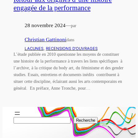
engagée de la performance
28 novembre 2024
—
par
Christian Gattinoni
dans
LACUNES
, 
RECENSIONS D’OUVRAGES
L’étude publiée en 2010 questionne les moyens de constituer
une histoire de la performance à travers les liens spécifiques à
l’archive, à la critique du body art, du féminisme et des gender
studies. Essais, entretiens et documents inédits contribuent à
situer cette discipline, éclairant aussi les arts contemporains en
général. En préface, Anne Tronche, pour…
R
Recherche
e
c