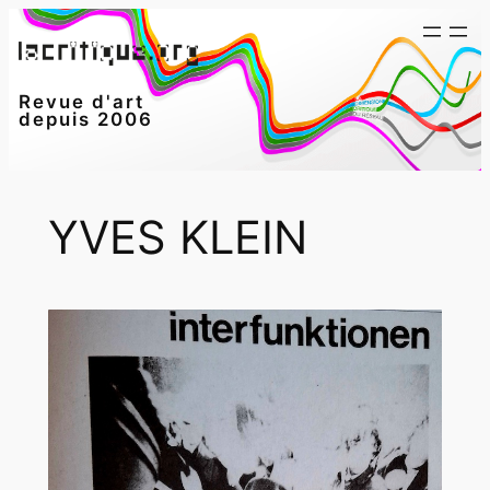
Aller
au
contenu
Revue d'art
depuis 2006
YVES KLEIN