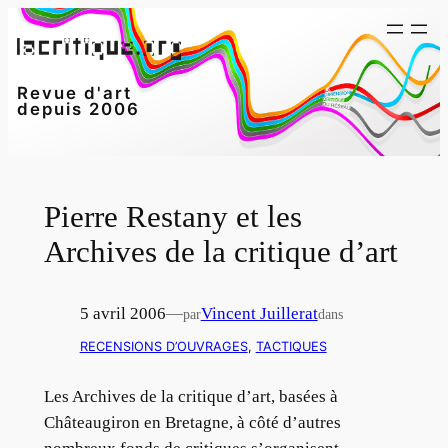
Aller
au
contenu
Revue d'art
depuis 2006
Pierre Restany et les
Archives de la critique d’art
5 avril 2006
—
Vincent Juillerat
par
dans
RECENSIONS D’OUVRAGES
, 
TACTIQUES
Les Archives de la critique d’art, basées à
Châteaugiron en Bretagne, à côté d’autres