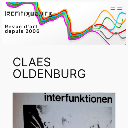
Aller
au
contenu
Revue d'art
depuis 2006
CLAES
OLDENBURG