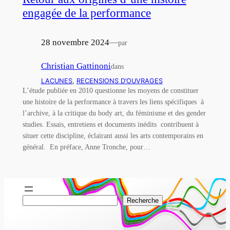
engagée de la performance
28 novembre 2024
—
par
Christian Gattinoni
dans
LACUNES
, 
RECENSIONS D’OUVRAGES
L’étude publiée en 2010 questionne les moyens de constituer
une histoire de la performance à travers les liens spécifiques à
l’archive, à la critique du body art, du féminisme et des gender
studies. Essais, entretiens et documents inédits contribuent à
situer cette discipline, éclairant aussi les arts contemporains en
général. En préface, Anne Tronche, pour…
R
Recherche
e
c