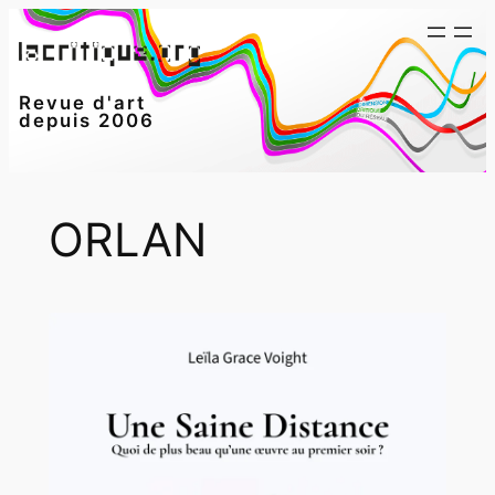
Aller
au
contenu
Revue d'art
depuis 2006
ORLAN