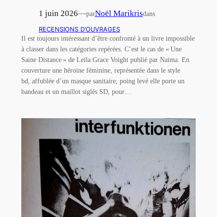
1 juin 2026
—
Noël Marikris
par
dans
RECENSIONS D’OUVRAGES
Il est toujours intéressant d’être confronté à un livre impossible
à classer dans les catégories repérées. C’est le cas de « Une
Saine Distance » de Leïla Grace Voight publié par Naima. En
couverture une héroïne féminine, représentée dans le style
bd, affublée d’un masque sanitaire, poing levé elle porte un
bandeau et un maillot siglés SD, pour…