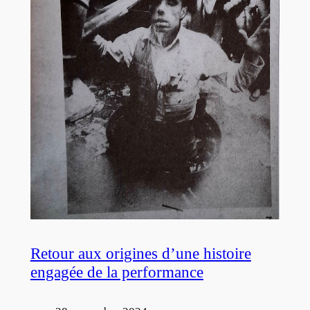
Retour aux origines d’une histoire
engagée de la performance