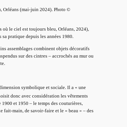
eu, Orléans (mai-juin 2024). Photo ©
 où le ciel est toujours bleu, Orléans, 2024),
s sa pratique depuis les années 1980.
tains assemblages combinent objets décoratifs
suspendus sur des cintres – accrochés au mur ou
xte.
 dimension symbolique et sociale. Il a « une
hoisit donc avec considération les vêtements
e 1900 et 1950 – le temps des couturières,
 fait-main, de savoir-faire et le « beau » – des