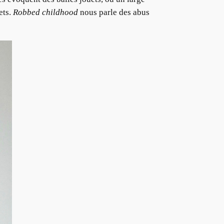
ets.
Robbed childhood
nous parle des abus