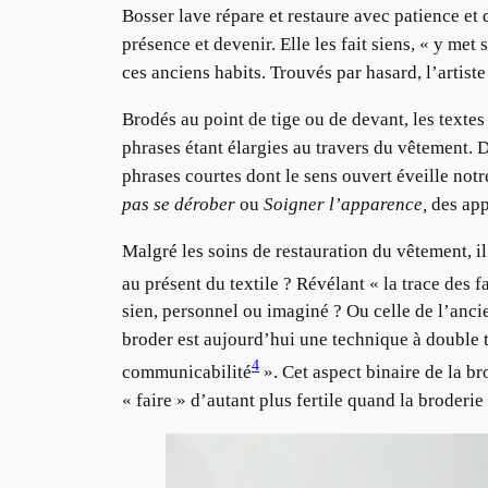
Bosser lave répare et restaure avec patience et 
présence et devenir. Elle les fait siens, « y met
ces anciens habits. Trouvés par hasard, l’artist
Brodés au point de tige ou de devant, les textes
phrases étant élargies au travers du vêtement. D
phrases courtes dont le sens ouvert éveille notr
pas se dérober
ou
Soigner l’apparence,
des app
Malgré les soins de restauration du vêtement, il
au présent du textile ? Révélant « la trace des 
sien, personnel ou imaginé ? Ou celle de l’ancie
broder est aujourd’hui une technique à double t
4
communicabilité
». Cet aspect binaire de la b
« faire » d’autant plus fertile quand la broderie 