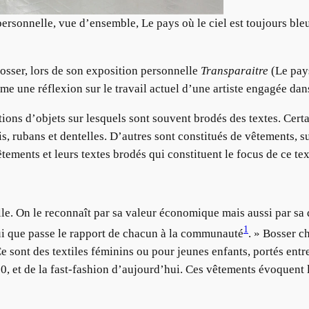
personnelle, vue d’ensemble, Le pays où le ciel est toujours bl
osser, lors de son exposition personnelle
Transparaitre
(Le pays
me une réflexion sur le travail actuel d’une artiste engagée dan
tions d’objets sur lesquels sont souvent brodés des textes. Cer
s, rubans et dentelles. D’autres sont constitués de vêtements, 
tements et leurs textes brodés qui constituent le focus de ce te
elle. On le reconnaît par sa valeur économique mais aussi par sa
1
ui que passe le rapport de chacun à la communauté
. » Bosser c
e sont des textiles féminins ou pour jeunes enfants, portés entr
0, et de la fast-fashion d’aujourd’hui. Ces vêtements évoquent le