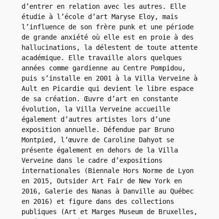
d’entrer en relation avec les autres. Elle 
étudie à l’école d’art Maryse Eloy, mais 
l’influence de son frère punk et une période 
de grande anxiété où elle est en proie à des 
hallucinations, la délestent de toute attente 
académique. Elle travaille alors quelques 
années comme gardienne au Centre Pompidou, 
puis s’installe en 2001 à la Villa Verveine à 
Ault en Picardie qui devient le libre espace 
de sa création. Œuvre d’art en constante 
évolution, la Villa Verveine accueille 
également d’autres artistes lors d’une 
exposition annuelle. Défendue par Bruno 
Montpied, l’œuvre de Caroline Dahyot se 
présente également en dehors de la Villa 
Verveine dans le cadre d’expositions 
internationales (Biennale Hors Norme de Lyon 
en 2015, Outsider Art Fair de New York en 
2016, Galerie des Nanas à Danville au Québec 
en 2016) et figure dans des collections 
publiques (Art et Marges Museum de Bruxelles, 