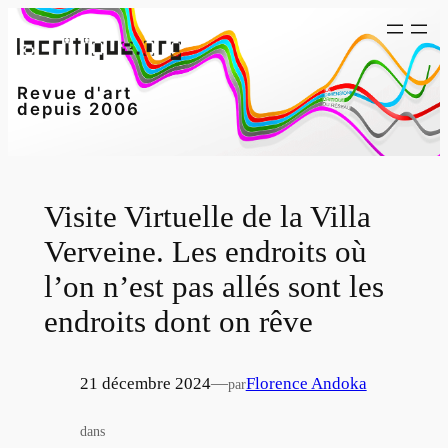
Aller
au
contenu
Revue d'art
depuis 2006
Visite Virtuelle de la Villa
Verveine. Les endroits où
l’on n’est pas allés sont les
endroits dont on rêve
21 décembre 2024
—
Florence Andoka
par
dans