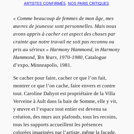
ARTISTES CONFIRMÉS
, 
NOS PARIS CRITIQUES
« Comme beaucoup de femmes de mon âge, mes
œuvres de jeunesse sont personnelles. Mais nous
avons appris à cacher cet aspect des choses par
crainte que notre travail ne soit pas reconnu ou
pris au sérieux » Harmony Hammond, in Harmony
Hammond, Ten Years, 1970-1980,
Catalogue
d’expo, Minneapolis, 1981.
Se cacher pour faire, cacher ce que l’on fait,
montrer ce que l’on cache, faire envers et contre
tout. Caroline Dahyot est propriétaire de la Villa
Verveine à Ault dans la baie de Somme, elle y vit,
y œuvre et l’espace tout entier est devenu sa
création, des murs aux plafonds, tous les recoins,
tous les supports accueillent les présences
colorées imaginées par l’artiste, même la façade,