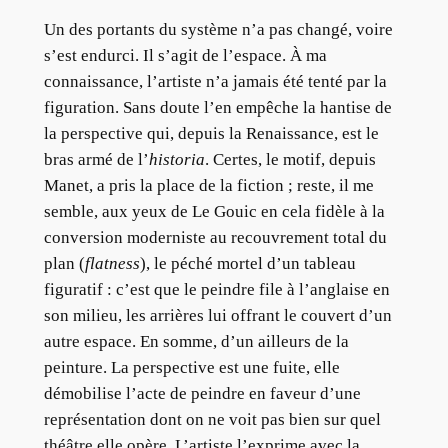
Un des portants du système n’a pas changé, voire
s’est endurci. Il s’agit de l’espace. À ma
connaissance, l’artiste n’a jamais été tenté par la
figuration. Sans doute l’en empêche la hantise de
la perspective qui, depuis la Renaissance, est le
bras armé de l’
historia
. Certes, le motif, depuis
Manet, a pris la place de la fiction ; reste, il me
semble, aux yeux de Le Gouic en cela fidèle à la
conversion moderniste au recouvrement total du
plan (
flatness
), le péché mortel d’un tableau
figuratif : c’est que le peindre file à l’anglaise en
son milieu, les arrières lui offrant le couvert d’un
autre espace. En somme, d’un ailleurs de la
peinture. La perspective est une fuite, elle
démobilise l’acte de peindre en faveur d’une
représentation dont on ne voit pas bien sur quel
théâtre elle opère. L’artiste l’exprime avec la