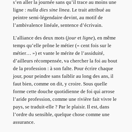
s’en aller la journée sans qu’il trace au moins une
ligne :
nulla dies sine linea
. Le trait attribué au
peintre semi-légendaire devint, au motif de
l’ambivalence linéale, sentence d’écrivain.
L’alliance des deux mots (
jour
et
ligne
), en même
temps qu’elle prône le métier (« cent fois sur le
métier… ») et vante le mérite de l’assiduité,
d’ailleurs récompensée, va chercher la foi au bout
de la profession : à son faîte. Pour écrire chaque
jour, pour peindre sans faiblir au long des ans, il
faut bien, comme on dit, y croire. Sous quelle
forme cette douche quotidienne de foi qui arrose
l’aride profession, comme une rivière fait vivre le
pays, se traduit-elle ? Par le plaisir. Il est, dans
l’ordre du sensible, quelque chose comme une
assurance.