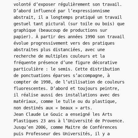
volonté d’exposer régulièrement son travail. 
D’abord influencé par l’expressionnisme 
abstrait, il a longtemps pratiqué un travail 
gestuel tant pictural (sur toile ou bois) que 
graphique (beaucoup de productions sur 
papier). À partir des années 1990 son travail 
évolue progressivement vers des pratiques 
abstraites plus distanciées, avec une 
recherche de multiples couleurs et la 
fréquente présence d’une figure décorative 
particulière : le semis. Cette distribution 
de ponctuations éparses s’accompagne, à 
compter de 1998, de l’utilisation de couleurs 
fluorescentes. D’abord et toujours peintre, 
il réalise aussi des installations avec des 
matériaux, comme le tulle ou du plastique, 
non destinés aux « beaux » arts.
Jean Claude Le Gouic a enseigné les Arts 
Plastiques 23 ans à l’Université de Provence. 
Jusqu’en 2006, comme Maitre de Conférences 
puis Professeur des Universités, il y a 