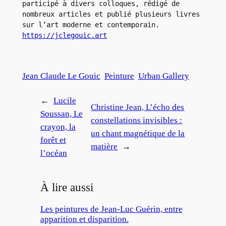
participé à divers colloques, rédigé de 
nombreux articles et publié plusieurs livres 
sur l’art moderne et contemporain. 
https://jclegouic.art
Jean Claude Le Gouic
Peinture
Urban Gallery
←
Lucile
Christine Jean, L’écho des
Soussan, Le
constellations invisibles :
crayon, la
un chant magnétique de la
forêt et
matière
→
l’océan
À lire aussi
Les peintures de Jean-Luc Guérin, entre
apparition et disparition.