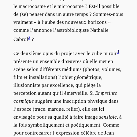
le macrocosme et le microcosme ? Est-il possible
de (se) penser dans un autre temps ? Sommes-nous
vraiment « à l’aube des nouveaux horizons »
comme l’annonce l’astrobiologiste Nathalie
2
Cabrol
?
3
Ce deuxième opus du projet avec le cube miroir
présente un ensemble d’œuvres où elle met en
scène selon différents médiums (photos, volumes,
film et installations) l’objet géométrique,
illusionniste par excellence, qui piège la
perception autant qu’il émerveille. Si
Empreinte
cosmique
suggère une inscription physique dans
l’espace (trace, marque, relief), elle est ici
envisagée pour sa qualité à faire image
sensible
, à
la fois symboliquement et poétiquement. Comme
pour contrecarrer l’expression célèbre de Jean