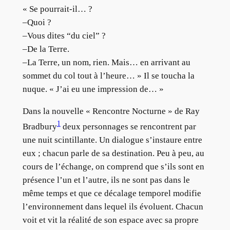
« Se pourrait-il… ?
–Quoi ?
–Vous dites “du ciel” ?
–De la Terre.
–La Terre, un nom, rien. Mais… en arrivant au
sommet du col tout à l’heure… » Il se toucha la
nuque. « J’ai eu une impression de… »
Dans la nouvelle « Rencontre Nocturne » de Ray
1
Bradbury
deux personnages se rencontrent par
une nuit scintillante. Un dialogue s’instaure entre
eux ; chacun parle de sa destination. Peu à peu, au
cours de l’échange, on comprend que s’ils sont en
présence l’un et l’autre, ils ne sont pas dans le
même temps et que ce décalage temporel modifie
l’environnement dans lequel ils évoluent. Chacun
voit et vit la réalité de son espace avec sa propre