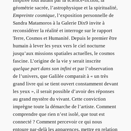
Inspirée tout autant par la science-fiction, la
géométrie sacrée, l’astrophysique et la spiritualité,
Empreinte cosmique
, l’exposition personnelle de
Sandra Matamoros à la Galerie Dix9 invite à
reconsidérer la réalité et interroge sur le rapport
Terre, Cosmos et Humanité. Depuis le premier être
humain à lever les yeux vers le ciel nocturne
jusqu’aux missions spatiales actuelles, le cosmos
fascine. L’origine de la vie y serait inscrite
quelque part
dans son infini
et par l’observation
de l’univers, que Galilée comparait à « un très
grand livre qui se tient ouvert constamment devant
les yeux », il serait possible d’avoir des réponses
au grand mystère du vivant. Cette conviction
imprègne toute la démarche de l’artiste. Comment
comprendre que rien n’est isolé, que tout est
connecté ? Comment percevoir ce qui nous
entoure par-delà les apparences, mettre en relation