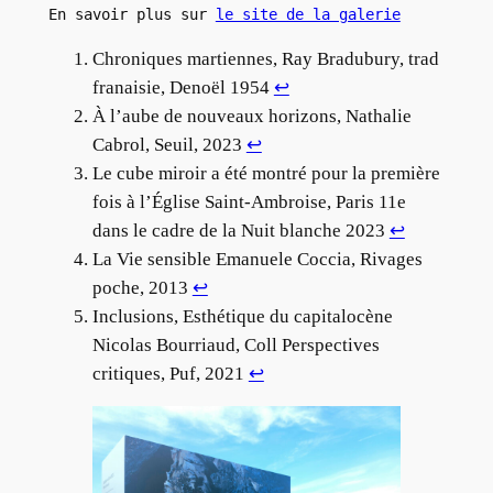
En savoir plus sur 
le site de la galerie
Chroniques martiennes, Ray Bradubury, trad
franaisie, Denoël 1954
↩︎
À l’aube de nouveaux horizons, Nathalie
Cabrol, Seuil, 2023
↩︎
Le cube miroir a été montré pour la première
fois à l’Église Saint-Ambroise, Paris 11e
dans le cadre de la Nuit blanche 2023
↩︎
La Vie sensible Emanuele Coccia, Rivages
poche, 2013
↩︎
Inclusions, Esthétique du capitalocène
Nicolas Bourriaud, Coll Perspectives
critiques, Puf, 2021
↩︎