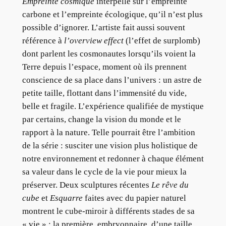
Empreinte cosmique
interpelle sur l’empreinte
carbone et l’empreinte écologique, qu’il n’est plus
possible d’ignorer. L’artiste fait aussi souvent
référence à
l’overview effect
(l’effet de surplomb)
dont parlent les cosmonautes lorsqu’ils voient la
Terre depuis l’espace, moment où ils prennent
conscience de sa place dans l’univers : un astre de
petite taille, flottant dans l’immensité du vide,
belle et fragile. L’expérience qualifiée de mystique
par certains, change la vision du monde et le
rapport à la nature. Telle pourrait être l’ambition
de la série : susciter une vision plus holistique de
notre environnement et redonner à chaque élément
sa valeur dans le cycle de la vie pour mieux la
préserver. Deux sculptures récentes
Le rêve du
cube
et
Esquarre
faites avec du papier naturel
montrent le cube-miroir à différents stades de sa
« vie » : la première, embryonnaire, d’une taille