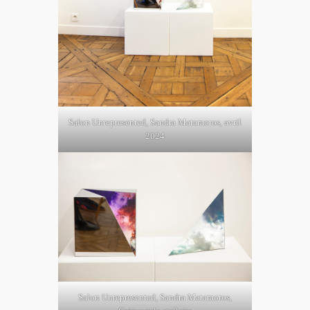
Salon Unrepresented, Sandra Matamoros, avril
2024
Salon Unrepresented, Sandra Matamoros,