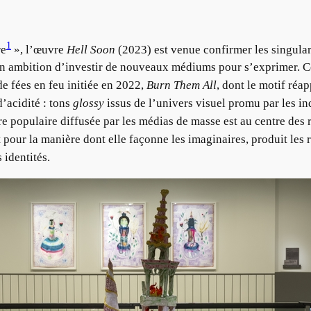
1
re
», l’œuvre
Hell Soon
(2023) est venue confirmer les singular
 son ambition d’investir de nouveaux médiums pour s’exprimer. C
de fées en feu initiée en 2022,
Burn Them All
, dont le motif ré
d’acidité : tons
glossy
issus de l’univers visuel promu par les ind
e populaire diffusée par les médias de masse est au centre des ré
 pour la manière dont elle façonne les imaginaires, produit les 
 identités.