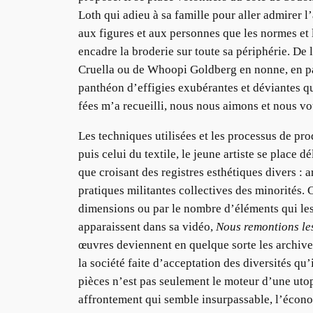
Loth qui adieu à sa famille pour aller admirer l
aux figures et aux personnes que les normes et
encadre la broderie sur toute sa périphérie. De
Cruella ou de Whoopi Goldberg en nonne, en p
panthéon d’effigies exubérantes et déviantes qu
fées m’a recueilli, nous nous aimons et nous v
Les techniques utilisées et les processus de pr
puis celui du textile, le jeune artiste se place
que croisant des registres esthétiques divers : a
pratiques militantes collectives des minorités.
dimensions ou par le nombre d’éléments qui les 
apparaissent dans sa vidéo,
Nous remontions les
œuvres deviennent en quelque sorte les archives
la société faite d’acceptation des diversités qu
pièces n’est pas seulement le moteur d’une utop
affrontement qui semble insurpassable, l’écono