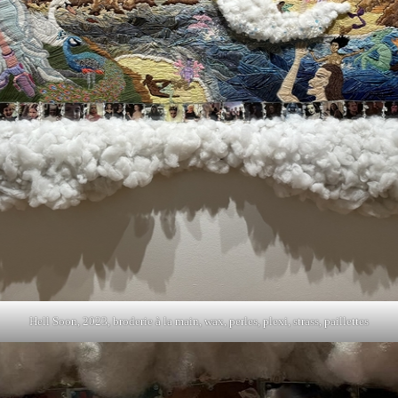
Hell Soon, 2023, broderie à la main, wax, perles, plexi, strass, paillettes