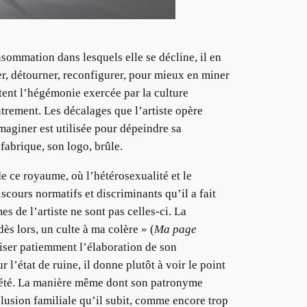
sommation dans lesquels elle se décline, il en
er, détourner, reconfigurer, pour mieux en miner
tent l’hégémonie exercée par la culture
utrement. Les décalages que l’artiste opère
imaginer est utilisée pour dépeindre sa
 fabrique, son logo, brûle.
de ce royaume, où l’hétérosexualité et le
iscours normatifs et discriminants qu’il a fait
s de l’artiste ne sont pas celles-ci. La
ès lors, un culte à ma colère » (
Ma page
aliser patiemment l’élaboration de son
 l’état de ruine, il donne plutôt à voir le point
ociété. La manière même dont son patronyme
xclusion familiale qu’il subit, comme encore trop