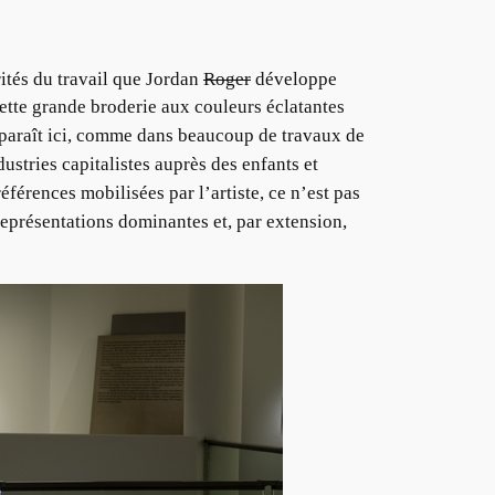
ités du travail que Jordan
Roger
développe
ette grande broderie aux couleurs éclatantes
apparaît ici, comme dans beaucoup de travaux de
ustries capitalistes auprès des enfants et
férences mobilisées par l’artiste, ce n’est pas
représentations dominantes et, par extension,