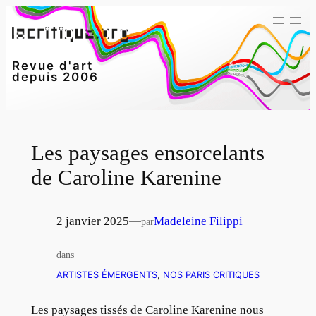
Aller
au
contenu
Revue d'art
depuis 2006
Les paysages ensorcelants
de Caroline Karenine
2 janvier 2025
—
Madeleine Filippi
par
dans
ARTISTES ÉMERGENTS
, 
NOS PARIS CRITIQUES
Les paysages tissés de Caroline Karenine nous