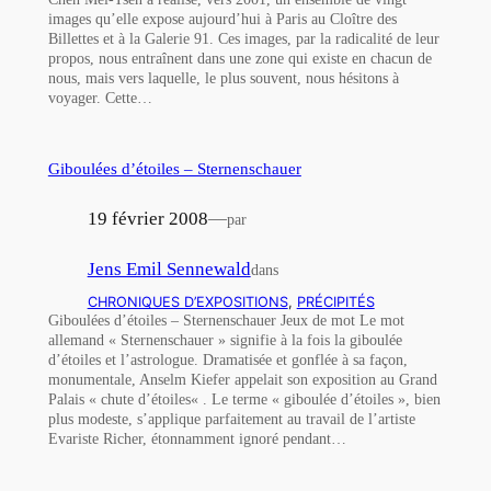
images qu’elle expose aujourd’hui à Paris au Cloître des
Billettes et à la Galerie 91. Ces images, par la radicalité de leur
propos, nous entraînent dans une zone qui existe en chacun de
nous, mais vers laquelle, le plus souvent, nous hésitons à
voyager. Cette…
Giboulées d’étoiles – Sternenschauer
19 février 2008
—
par
Jens Emil Sennewald
dans
CHRONIQUES D’EXPOSITIONS
, 
PRÉCIPITÉS
Giboulées d’étoiles – Sternenschauer Jeux de mot Le mot
allemand « Sternenschauer » signifie à la fois la giboulée
d’étoiles et l’astrologue. Dramatisée et gonflée à sa façon,
monumentale, Anselm Kiefer appelait son exposition au Grand
Palais « chute d’étoiles« . Le terme « giboulée d’étoiles », bien
plus modeste, s’applique parfaitement au travail de l’artiste
Evariste Richer, étonnamment ignoré pendant…