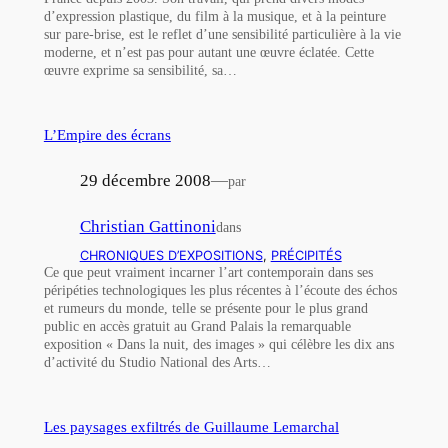
d’expression plastique, du film à la musique, et à la peinture
sur pare-brise, est le reflet d’une sensibilité particulière à la vie
moderne, et n’est pas pour autant une œuvre éclatée. Cette
œuvre exprime sa sensibilité, sa…
L’Empire des écrans
29 décembre 2008
—
par
Christian Gattinoni
dans
CHRONIQUES D’EXPOSITIONS
, 
PRÉCIPITÉS
Ce que peut vraiment incarner l’art contemporain dans ses
péripéties technologiques les plus récentes à l’écoute des échos
et rumeurs du monde, telle se présente pour le plus grand
public en accès gratuit au Grand Palais la remarquable
exposition « Dans la nuit, des images » qui célèbre les dix ans
d’activité du Studio National des Arts…
Les paysages exfiltrés de Guillaume Lemarchal