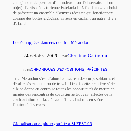
changement de position d’un individu sur l’observation d’un
objet), l’artiste équatorienne Estefanía Peñafiel-Loaiza a choisi
de présenter un ensemble d’œuvres récentes qui fonctionnent
comme des boîtes gigognes, un sens en cachant un autre. Il y a
d’abord…
Les échappées dansées de Tina Mérandon
24 octobre 2009
—
Christian Gattinoni
par
dans
CHRONIQUES D’EXPOSITIONS
, 
PRÉCIPITÉS
Tina Mérandon s’est d’abord consacré à des corps solitaires et
désaffectés en situation de travail. Depuis cette première série
elle se donne au contraire toutes les opportunités de mettre en
images des rencontres de corps qui se trouvent affectés de la
confrontation, du face à face. Elle a ainsi mis en scène
l’intimité des corps…
Globalisation et photographie à SI FEST 09