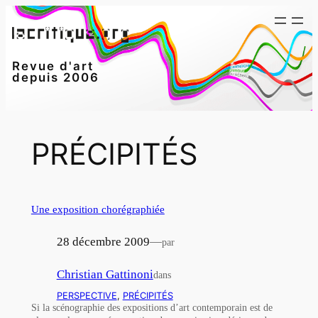
Aller
au
contenu
Revue d'art
depuis 2006
PRÉCIPITÉS
Une exposition chorégraphiée
28 décembre 2009
—
par
Christian Gattinoni
dans
PERSPECTIVE
, 
PRÉCIPITÉS
Si la scénographie des expositions d’art contemporain est de