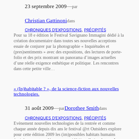
23 septembre 2009
—
par
Christian Gattinoni
dans
CHRONIQUES D’EXPOSITIONS
, 
PRÉCIPITÉS
Pour sa 18 e édition le Festival Savignano Immagini dédié à la
création documentaire dans toutes ses nouvelles acceptions
essaie de conjurer par la photographie « Inquiétudes et
(pres)sentiments » avec des expositions, des lectures de porte-
folio et des prix montrant un panorama d’images actuelles
d’une réelle exigence esthétique et politique. Les rencontres
dans cette petite ville…
« (In)habitable ? », de la science-fiction aux nouvelles
technologies.
31 août 2009
—
Dorothee Smith
par
dans
CHRONIQUES D’EXPOSITIONS
, 
PRÉCIPITÉS
Evènement nouvelles technologies de la rentrée et comme
chaque année depuis dix ans le festival @rt Outsiders explore
pour cette édition 2009 les (im)possibles habitats humains