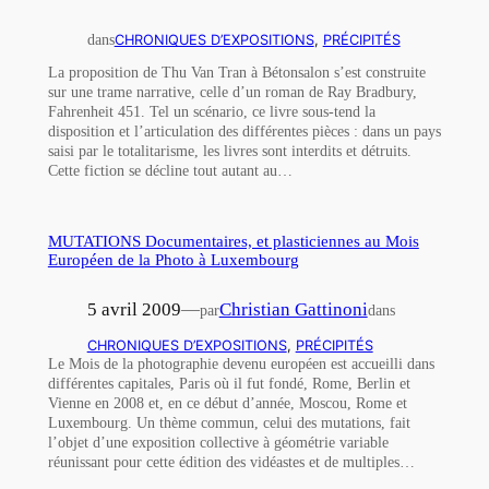
dans
CHRONIQUES D’EXPOSITIONS
, 
PRÉCIPITÉS
La proposition de Thu Van Tran à Bétonsalon s’est construite
sur une trame narrative, celle d’un roman de Ray Bradbury,
Fahrenheit 451. Tel un scénario, ce livre sous-tend la
disposition et l’articulation des différentes pièces : dans un pays
saisi par le totalitarisme, les livres sont interdits et détruits.
Cette fiction se décline tout autant au…
MUTATIONS Documentaires, et plasticiennes au Mois
Européen de la Photo à Luxembourg
5 avril 2009
—
Christian Gattinoni
par
dans
CHRONIQUES D’EXPOSITIONS
, 
PRÉCIPITÉS
Le Mois de la photographie devenu européen est accueilli dans
différentes capitales, Paris où il fut fondé, Rome, Berlin et
Vienne en 2008 et, en ce début d’année, Moscou, Rome et
Luxembourg. Un thème commun, celui des mutations, fait
l’objet d’une exposition collective à géométrie variable
réunissant pour cette édition des vidéastes et de multiples…