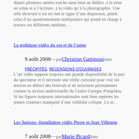
depuis plusieurs années touche aussi bien au théâtre, à la mise
en scène et à l’écriture, à la vidéo qu’à la photographie. Une
telle diversité n’est en rien le signe d’une dispersion, plutôt
celui d’un questionnement multipolaire qui prend en charge à
travers ces différents médium,…
La politique vidéo du soi et de l’autre
9 août 2008
—
Christian Gattinoni
par
dans
PRÉCIPITÉS
, 
RECENSIONS D’OUVRAGES
L’art vidéo suppose toujours une grande disponibilité de la part
du spectateur et il nécessite une réelle curiosité pour voir les
œuvres en dehors des festivals et de structures permanentes
comme la section audiovisuelle du Centre Georges Pompidou.
Si les figures majeures internationales sont bien repérées les
jeunes créateurs manquent d’une visibilité critique. Là se…
Les Saisons -Installation vidéo Pierre et Jean Villemin
7 août 2008
—
Marie Picard
par
dans