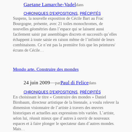
Gaetane Lamarche-Vadel
dans
CHRONIQUES D’EXPOSITIONS
, 
PRÉCIPITÉS
Suspens, la nouvelle exposition de Cécile Bart au Frac
Bourgogne, présente, avec 21 toiles monochromes, de
nouvelles géométries dans l’espace qui se laissent aussi
facilement saisir par assemblages discrets et successifs qu’elles
échappent à toute saisie en raison même de l’infinité de leurs
combinaisons. Ce n’est pas la première fois que les peintures/
écrans de Cécile…
Mondo arte. Construire des mondes
24 juin 2009
—
Paul di Felice
par
dans
CHRONIQUES D’EXPOSITIONS
, 
PRÉCIPITÉS
En choisissant le titre « Construire des mondes » Daniel
Birnbaum, directeur artistique de la biennale, a voulu relever la
dimension visionnaire de l’artiste à travers des œuvres
historiques et actuelles aux expressions très variées. L’artiste,
selon lui, réussit mieux que d’autres à ouvrir de nouveaux
espaces et à faire plonger le spectateur dans d’autres mondes.
Mais…