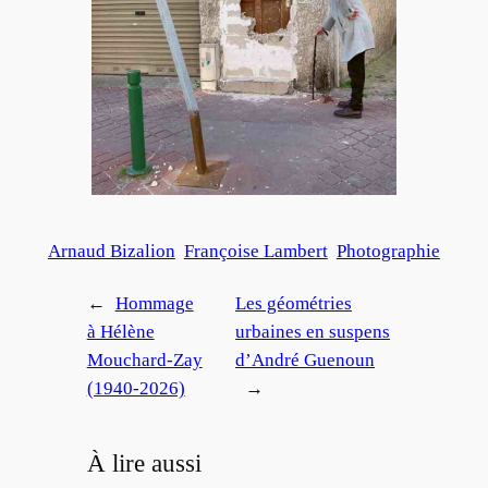
Arnaud Bizalion
Françoise Lambert
Photographie
←
Hommage
Les géométries
à Hélène
urbaines en suspens
Mouchard-Zay
d’André Guenoun
(1940-2026)
→
À lire aussi