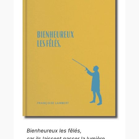
Bienheureux les fêlés,
car ils laissent passer la lumière