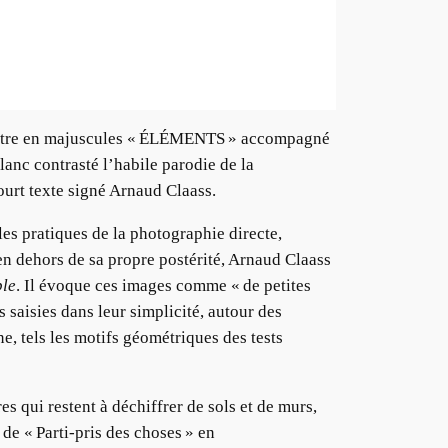
le titre en majuscules « ÉLÉMENTS » accompagné
nc contrasté l’habile parodie de la
urt texte signé Arnaud Claass.
es pratiques de la photographie directe,
 en dehors de sa propre postérité, Arnaud Claass
ple
. Il évoque ces images comme « de petites
 saisies dans leur simplicité, autour des
ne, tels les motifs géométriques des tests
 qui restent à déchiffrer de sols et de murs,
de « Parti-pris des choses » en