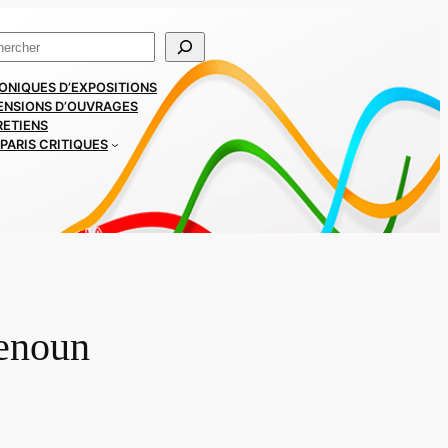
ercher
ONIQUES D’EXPOSITIONS
ENSIONS D’OUVRAGES
RETIENS
PARIS CRITIQUES
uenoun