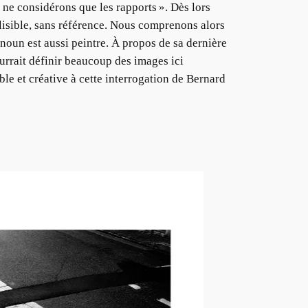
ne considérons que les rapports ». Dès lors
lisible, sans référence. Nous comprenons alors
noun est aussi peintre. À propos de sa dernière
ourrait définir beaucoup des images ici
le et créative à cette interrogation de Bernard