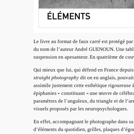
Le livre au format de faux carré est protégé 
du nom de l’auteur André GUENOUN. Une table de
suspension en apesanteur. En quatrième de couv
Qui mieux que lui, qui défend en France depuis
straight photography
dit on en anglais, pouvait
assimile justement cette esthétique rigoureuse 
épiphanies » constituant « une œuvre de célébra
paramètres de l’anguleux, du triangle et de l’arr
visuels proposés par les neuropsychologues.
En effet, accompagnant le photographe dans sa d
d’éléments du quotidien, grilles, plaques d’égou