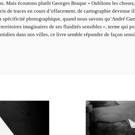
ns. Mais écoutons plutôt Georges Braque « Oublions les choses, 
cts de traces en cours d’effacement, de cartographie devenue il
à la spécificité photographique, quand nous savons qu’André Gue
 territoires imaginaires de ses fluidités sensibles », terme qui p
tidien dans nos villes, ce livre semble répondre de façon sensib