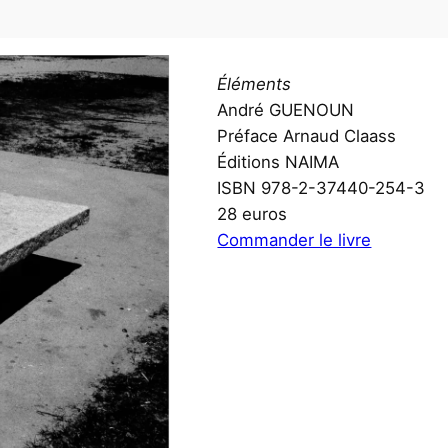
Éléments
André GUENOUN
Préface Arnaud Claass
Éditions NAIMA
ISBN 978-2-37440-254-3
28 euros
Commander le livre