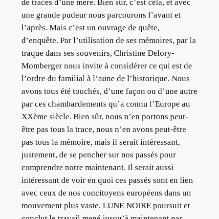
de traces d’une mère. Bien sûr, c’est cela, et avec
une grande pudeur nous parcourons l’avant et
l’après. Mais c’est un ouvrage de quête,
d’enquête. Par l’utilisation de ses mémoires, par la
traque dans ses souvenirs, Christine Delory-
Momberger nous invite à considérer ce qui est de
l’ordre du familial à l’aune de l’historique. Nous
avons tous été touchés, d’une façon ou d’une autre
par ces chambardements qu’a connu l’Europe au
XXème siècle. Bien sûr, nous n’en portons peut-
être pas tous la trace, nous n’en avons peut-être
pas tous la mémoire, mais il serait intéressant,
justement, de se pencher sur nos passés pour
comprendre notre maintenant. Il serait aussi
intéressant de voir en quoi ces passés sont en lien
avec ceux de nos concitoyens européens dans un
mouvement plus vaste. LUNE NOIRE poursuit et
conclut le travail mené jusqu’à maintenant par