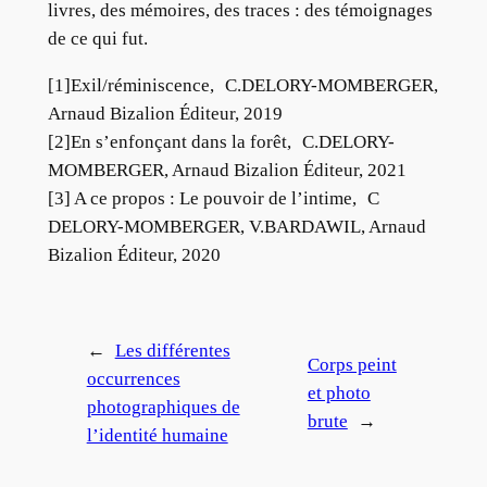
livres, des mémoires, des traces : des témoignages
de ce qui fut.
[1]Exil/réminiscence, C.DELORY-MOMBERGER,
Arnaud Bizalion Éditeur, 2019
[2]En s’enfonçant dans la forêt, C.DELORY-
MOMBERGER, Arnaud Bizalion Éditeur, 2021
[3] A ce propos : Le pouvoir de l’intime, C
DELORY-MOMBERGER, V.BARDAWIL, Arnaud
Bizalion Éditeur, 2020
←
Les différentes
Corps peint
occurrences
et photo
photographiques de
brute
→
l’identité humaine