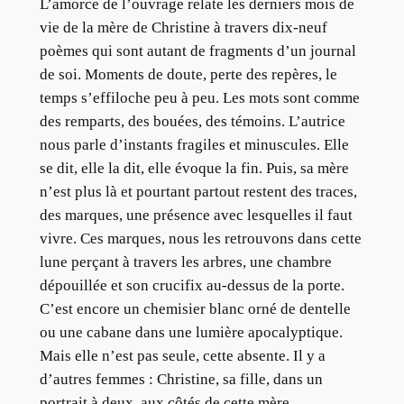
L’amorce de l’ouvrage relate les derniers mois de
vie de la mère de Christine à travers dix-neuf
poèmes qui sont autant de fragments d’un journal
de soi. Moments de doute, perte des repères, le
temps s’effiloche peu à peu. Les mots sont comme
des remparts, des bouées, des témoins. L’autrice
nous parle d’instants fragiles et minuscules. Elle
se dit, elle la dit, elle évoque la fin. Puis, sa mère
n’est plus là et pourtant partout restent des traces,
des marques, une présence avec lesquelles il faut
vivre. Ces marques, nous les retrouvons dans cette
lune perçant à travers les arbres, une chambre
dépouillée et son crucifix au-dessus de la porte.
C’est encore un chemisier blanc orné de dentelle
ou une cabane dans une lumière apocalyptique.
Mais elle n’est pas seule, cette absente. Il y a
d’autres femmes : Christine, sa fille, dans un
portrait à deux, aux côtés de cette mère,