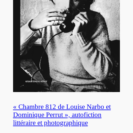
« Chambre 812 de Louise Narbo et
Dominique Perrut », autofiction
littéraire et photographique