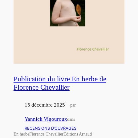
Publication du livre En herbe de
Florence Chevallier
15 décembre 2025
—
par
Yannick Vigouroux
dans
RECENSIONS D’OUVRAGES
En herbeFlorence ChevallierÉditions Arnaud