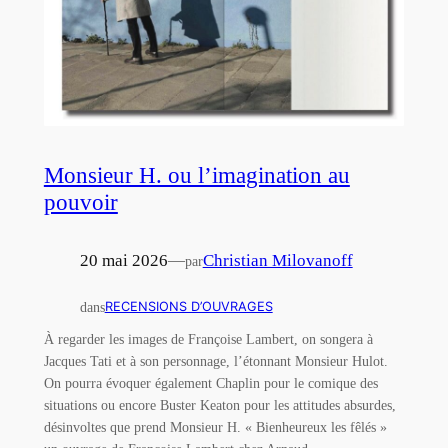
Monsieur H. ou l’imagination au
pouvoir
20 mai 2026
—
Christian Milovanoff
par
dans
RECENSIONS D’OUVRAGES
À regarder les images de Françoise Lambert, on songera à
Jacques Tati et à son personnage, l’étonnant Monsieur Hulot.
On pourra évoquer également Chaplin pour le comique des
situations ou encore Buster Keaton pour les attitudes absurdes,
désinvoltes que prend Monsieur H. « Bienheureux les fêlés »