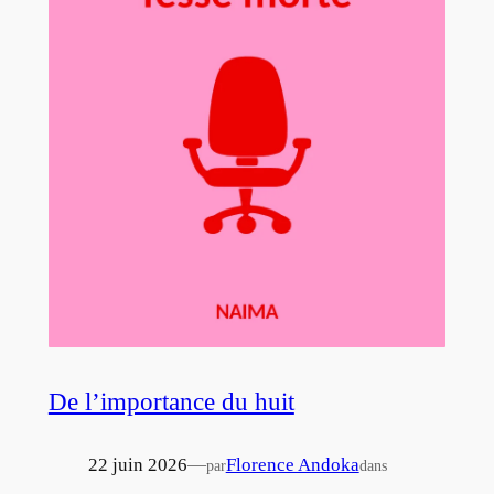
De l’importance du huit
22 juin 2026
—
Florence Andoka
par
dans