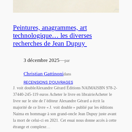
Peintures, anagrammes, art
technologique… les diverses
recherches de Jean Dupuy
3 décembre 2025
—
par
Christian Gattinoni
dans
RECENSIONS D’OUVRAGES
J. voit doubleAlexandre Gérard Éditions NAIMAISBN 978-2-
37440-245-119 euros Acheter le livre en librairieAcheter le
livre sur le site de l’éditeur Alexandre Gérard a écrit la
majorité de ce livre « J. voit double » publié par les éditions
Naima en hommage à son grand-oncle Jean Dupuy juste avant
la mort de celui-ci en 2021. Cet essai nous donne accès à cette
étrange et complexe…