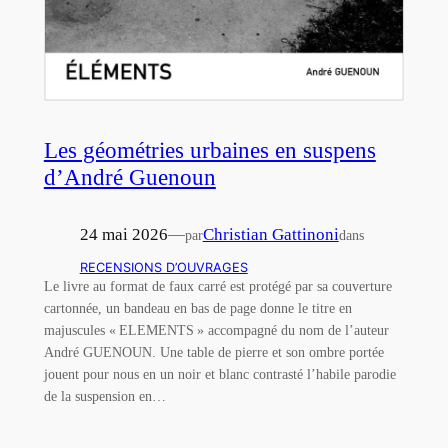
Les géométries urbaines en suspens
d’André Guenoun
24 mai 2026
—
Christian Gattinoni
par
dans
RECENSIONS D’OUVRAGES
Le livre au format de faux carré est protégé par sa couverture
cartonnée, un bandeau en bas de page donne le titre en
majuscules « ELEMENTS » accompagné du nom de l’auteur
André GUENOUN. Une table de pierre et son ombre portée
jouent pour nous en un noir et blanc contrasté l’habile parodie
de la suspension en…