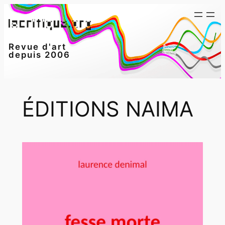
Aller
au
contenu
Revue d'art
depuis 2006
ÉDITIONS NAIMA