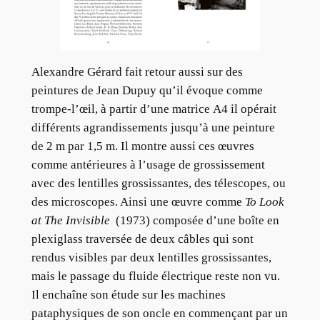
Alexandre Gérard fait retour aussi sur des
peintures de Jean Dupuy qu’il évoque comme
trompe-l’œil, à partir d’une matrice A4 il opérait
différents agrandissements jusqu’à une peinture
de 2 m par 1,5 m. Il montre aussi ces œuvres
comme antérieures à l’usage de grossissement
avec des lentilles grossissantes, des télescopes, ou
des microscopes. Ainsi une œuvre comme
To Look
at The Invisible
(1973) composée d’une boîte en
plexiglass traversée de deux câbles qui sont
rendus visibles par deux lentilles grossissantes,
mais le passage du fluide électrique reste non vu.
Il enchaîne son étude sur les machines
pataphysiques de son oncle en commençant par un