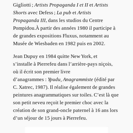
Gigliotti ;
Artists Propaganda I et II
et
Artists
Shorts
avec Defess ;
La pub
et
Artists
Propaganda III
, dans les studios du Centre
Pompidou.À partir des années 1980 il participe à
de grandes expositions Fluxus, notamment au
Musée de Wiesbaden en 1982 puis en 2002.
Jean Dupuy en 1984 quitte New York, et
s’installe à Pierrefeu dans l’arrière-pays niçois,
où il écrit son premier livre
d’anagrammes :
Ypudu, Anagrammiste
(édité par
C. Xatrec, 1987). Il réalise également de grandes
peintures anagrammatiques sur toiles. C’est là que
son petit neveu reçoit le premier choc avec la
création de son grand-oncle paternel à 16 ans lors
d’un séjour de 15 jours à Pierrefeu.