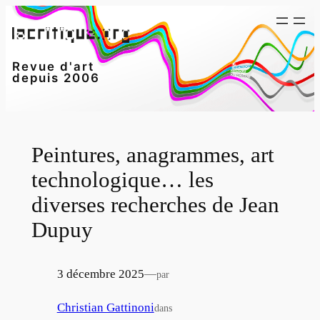
Aller
au
contenu
Revue d'art
depuis 2006
Peintures, anagrammes, art
technologique… les
diverses recherches de Jean
Dupuy
3 décembre 2025
—
par
Christian Gattinoni
dans