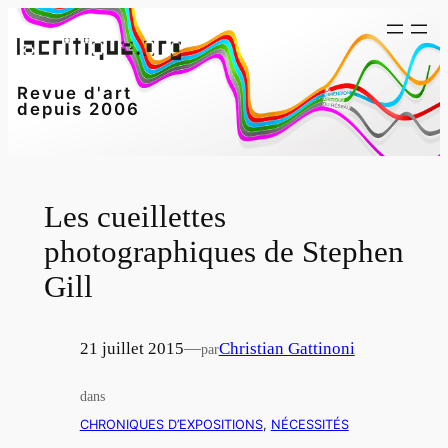
Aller
au
contenu
Revue d'art
depuis 2006
Les cueillettes
photographiques de Stephen
Gill
21 juillet 2015
—
Christian Gattinoni
par
dans
CHRONIQUES D’EXPOSITIONS
, 
NÉCESSITÉS