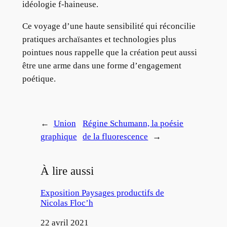
idéologie f-haineuse.
Ce voyage d’une haute sensibilité qui réconcilie
pratiques archaïsantes et technologies plus
pointues nous rappelle que la création peut aussi
être une arme dans une forme d’engagement
poétique.
←
Union
Régine Schumann, la poésie
graphique
de la fluorescence
→
À lire aussi
Exposition Paysages productifs de
Nicolas Floc’h
Date
22 avril 2021