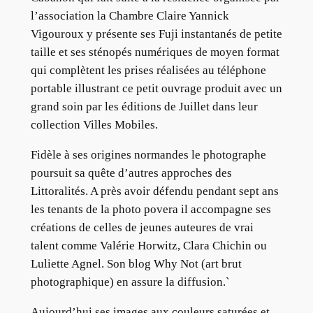
l’association la Chambre Claire Yannick
Vigouroux y présente ses Fuji instantanés de petite
taille et ses sténopés numériques de moyen format
qui complètent les prises réalisées au téléphone
portable illustrant ce petit ouvrage produit avec un
grand soin par les éditions de Juillet dans leur
collection Villes Mobiles.
Fidèle à ses origines normandes le photographe
poursuit sa quête d’autres approches des
Littoralités. A près avoir défendu pendant sept ans
les tenants de la photo povera il accompagne ses
créations de celles de jeunes auteures de vrai
talent comme Valérie Horwitz, Clara Chichin ou
Luliette Agnel. Son blog Why Not (art brut
photographique) en assure la diffusion.`
Aujourd’hui ses images aux couleurs saturées et