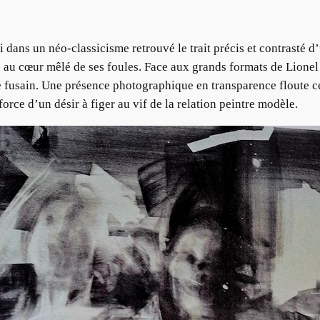
dans un néo-classicisme retrouvé le trait précis et contrasté d’
 au cœur mêlé de ses foules. Face aux grands formats de Lionel G
e fusain. Une présence photographique en transparence floute c
 force d’un désir à figer au vif de la relation peintre modèle.