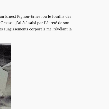
un Ernest Pignon-Ernest ou le fouillis des
rassot, j’ai été saisi par l’âpreté de son
es surgissements corporels me, révélant la