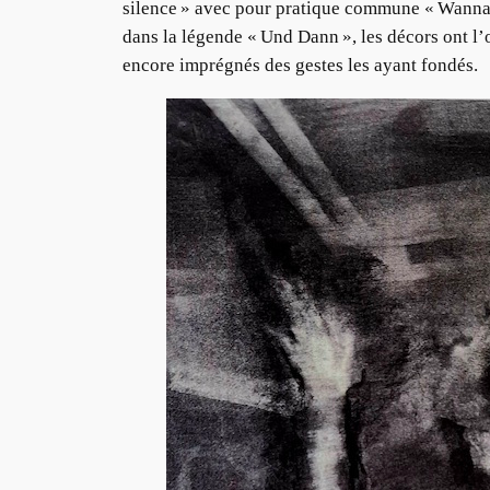
silence » avec pour pratique commune « Wanna 
dans la légende « Und Dann », les décors ont l’
encore imprégnés des gestes les ayant fondés.