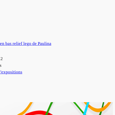
 en bas relief lego de Paulina
22
s
'expositions