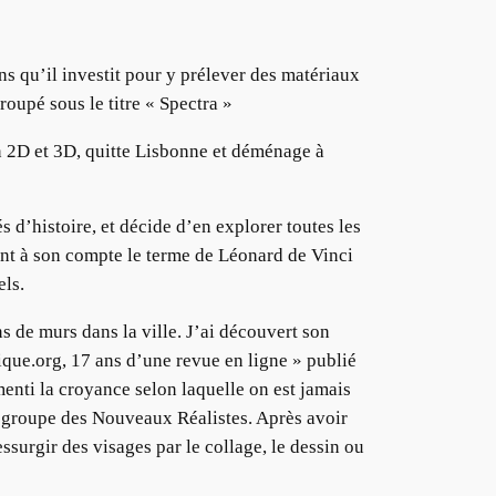
s qu’il investit pour y prélever des matériaux
roupé sous le titre « Spectra »
 2D et 3D, quitte Lisbonne et déménage à
s d’histoire, et décide d’en explorer toutes les
nant à son compte le terme de Léonard de Vinci
els.
s de murs dans la ville. J’ai découvert son
ique.org, 17 ans d’une revue en ligne » publié
menti la croyance selon laquelle on est jamais
du groupe des Nouveaux Réalistes. Après avoir
essurgir des visages par le collage, le dessin ou