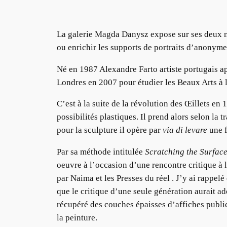
La galerie Magda Danysz expose sur ses deux ni
ou enrichir les supports de portraits d’anonymes
Né en 1987 Alexandre Farto artiste portugais 
Londres en 2007 pour étudier les Beaux Arts à l
C’est à la suite de la révolution des Œillets en
possibilités plastiques. Il prend alors selon l
pour la sculpture il opère par
via di levare
une f
Par sa méthode intitulée
Scratching the Surfac
oeuvre à l’occasion d’une rencontre critique à 
par Naima et les Presses du réel . J’y ai rappel
que le critique d’une seule génération aurait a
récupéré des couches épaisses d’affiches publicit
la peinture.