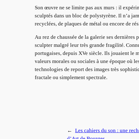
Son œuvre ne se limite pas aux murs : il expéri
sculptés dans un bloc de polystyrène. Il n’a ja
recyclées, de plaques de métal ou encore de rés
Au rez de chaussée de la galerie ses dernières 
sculpter malgré leur très grande fragilité. Conn
portugaises, depuis XVe siècle. Ils jouaient l
valeurs morales ou sociales à une époque où les l
technologies de report des images très sophistiq
fractale ou simplement spectrale.
←
Les cahiers du son : une rec
d’Art de Bourges