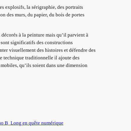
 explosifs, la sérigraphie, des portraits
on des murs, du papier, du bois de portes
décorés à la peinture mais qu’il parvient à
sont significatifs des constructions
ter visuellement des histoires et défendre des
e technique traditionnelle il ajoute des
us mobiles, qu’ils soient dans une dimension
uo B_Long en quête numérique