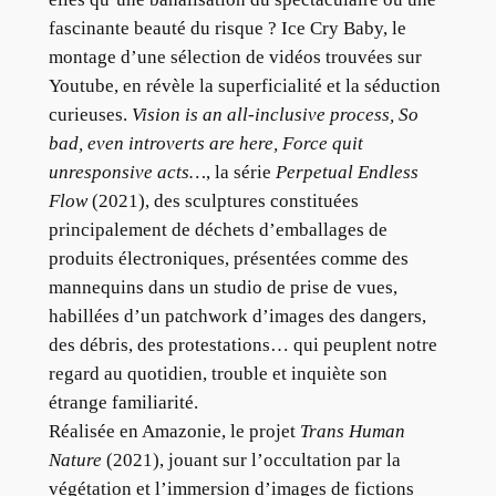
fascinante beauté du risque ? Ice Cry Baby, le
montage d’une sélection de vidéos trouvées sur
Youtube, en révèle la superficialité et la séduction
curieuses.
Vision is an all-inclusive process, So
bad, even introverts are here, Force quit
unresponsive acts…
, la série
Perpetual Endless
Flow
(2021), des sculptures constituées
principalement de déchets d’emballages de
produits électroniques, présentées comme des
mannequins dans un studio de prise de vues,
habillées d’un patchwork d’images des dangers,
des débris, des protestations… qui peuplent notre
regard au quotidien, trouble et inquiète son
étrange familiarité.
Réalisée en Amazonie, le projet
Trans Human
Nature
(2021), jouant sur l’occultation par la
végétation et l’immersion d’images de fictions