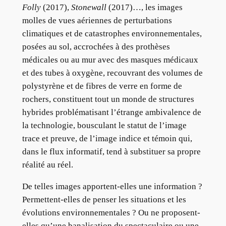
Folly
(2017),
Stonewall
(2017)…, les images
molles de vues aériennes de perturbations
climatiques et de catastrophes environnementales,
posées au sol, accrochées à des prothèses
médicales ou au mur avec des masques médicaux
et des tubes à oxygène, recouvrant des volumes de
polystyrène et de fibres de verre en forme de
rochers, constituent tout un monde de structures
hybrides problématisant l’étrange ambivalence de
la technologie, bousculant le statut de l’image
trace et preuve, de l’image indice et témoin qui,
dans le flux informatif, tend à substituer sa propre
réalité au réel.
De telles images apportent-elles une information ?
Permettent-elles de penser les situations et les
évolutions environnementales ? Ou ne proposent-
elles qu’une banalisation du spectaculaire ou une