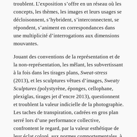
troublent. L’exposition s’offre en un réseau où les
concepts, les thèmes, les images et leurs usages se
décloisonnent, s’hybrident, s’interconnectent, se
répondent, s’animent en correspondances dans
une multiplicité d’interrogations aux dimensions
mouvantes.
Jouant des conventions de la représentation et de
la non-représentation, les mêlant, les subvertissant
à la fois dans les tirages plans,
Sweat-stress
(2013), et les sculptures vêtues d’images,
Sweaty
Sculptures (
polystyrène, éponges, cellophane,
plexiglas, tirages jet d’encre 2013), questionnent
et troublent la valeur indicielle de la photographie.
Les taches de transpiration, cadrées en gros plan
serré lors d’une performance collective,
confrontent le regard, par la valeur esthétique de
leur éclat coloré, aux normes comportementales, à