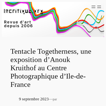
Aller
au
contenu
Revue d'art
depuis 2006
Tentacle Togetherness, une
exposition d’Anouk
Kruithof au Centre
Photographique d’Ile-de-
France
9 septembre 2023
—
par