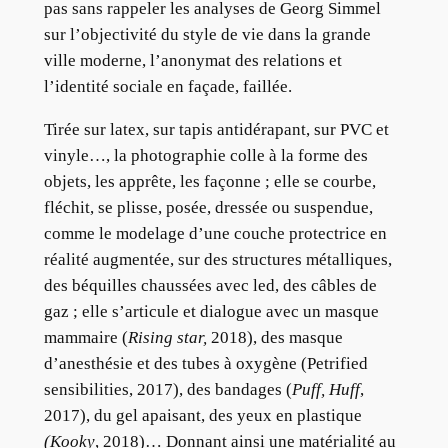
pas sans rappeler les analyses de Georg Simmel
sur l’objectivité du style de vie dans la grande
ville moderne, l’anonymat des relations et
l’identité sociale en façade, faillée.
Tirée sur latex, sur tapis antidérapant, sur PVC et
vinyle…, la photographie colle à la forme des
objets, les apprête, les façonne ; elle se courbe,
fléchit, se plisse, posée, dressée ou suspendue,
comme le modelage d’une couche protectrice en
réalité augmentée, sur des structures métalliques,
des béquilles chaussées avec led, des câbles de
gaz ; elle s’articule et dialogue avec un masque
mammaire (
Rising star,
2018), des masque
d’anesthésie et des tubes à oxygène (Petrified
sensibilities, 2017), des bandages (
Puff, Huff
,
2017), du gel apaisant, des yeux en plastique
(Kooky
, 2018)… Donnant ainsi une matérialité au