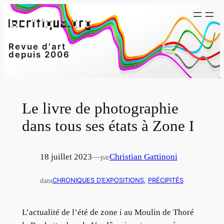
Aller
au
contenu
Revue d'art
depuis 2006
Le livre de photographie
dans tous ses états à Zone I
18 juillet 2023
—
Christian Gattinoni
par
dans
CHRONIQUES D’EXPOSITIONS
, 
PRÉCIPITÉS
L’actualité de l’été de zone i au Moulin de Thoré