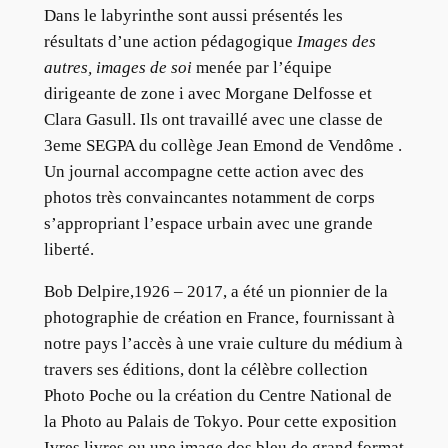
Dans le labyrinthe sont aussi présentés les
résultats d’une action pédagogique
Images des
autres, images de soi
menée par l’équipe
dirigeante de zone i avec Morgane Delfosse et
Clara Gasull. Ils ont travaillé avec une classe de
3eme SEGPA du collège Jean Emond de Vendôme .
Un journal accompagne cette action avec des
photos très convaincantes notamment de corps
s’appropriant l’espace urbain avec une grande
liberté.
Bob Delpire,1926 – 2017, a été un pionnier de la
photographie de création en France, fournissant à
notre pays l’accès à une vraie culture du médium à
travers ses éditions, dont la célèbre collection
Photo Poche ou la création du Centre National de
la Photo au Palais de Tokyo. Pour cette exposition
Ivres livres ou une image dos bleu de grand format