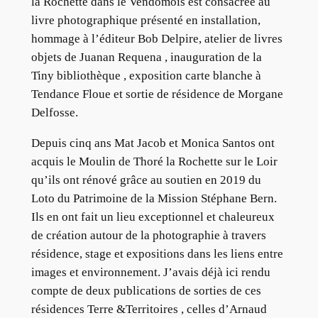
la Rochette dans le Vendômois est consacrée au
livre photographique présenté en installation,
hommage à l’éditeur Bob Delpire, atelier de livres
objets de Juanan Requena , inauguration de la
Tiny bibliothèque , exposition carte blanche à
Tendance Floue et sortie de résidence de Morgane
Delfosse.
Depuis cinq ans Mat Jacob et Monica Santos ont
acquis le Moulin de Thoré la Rochette sur le Loir
qu’ils ont rénové grâce au soutien en 2019 du
Loto du Patrimoine de la Mission Stéphane Bern.
Ils en ont fait un lieu exceptionnel et chaleureux
de création autour de la photographie à travers
résidence, stage et expositions dans les liens entre
images et environnement. J’avais déjà ici rendu
compte de deux publications de sorties de ces
résidences Terre &Territoires , celles d’Arnaud