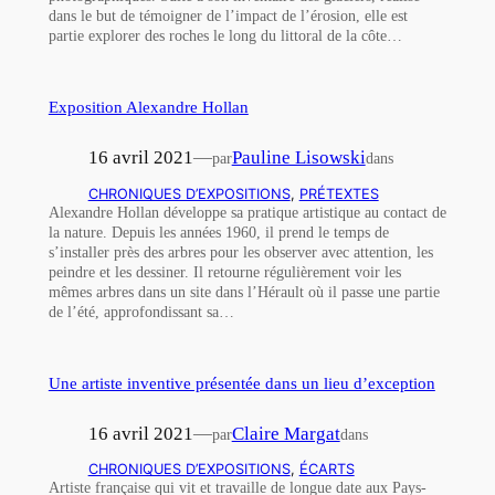
dans le but de témoigner de l’impact de l’érosion, elle est
partie explorer des roches le long du littoral de la côte…
Exposition Alexandre Hollan
16 avril 2021
—
Pauline Lisowski
par
dans
CHRONIQUES D’EXPOSITIONS
, 
PRÉTEXTES
Alexandre Hollan développe sa pratique artistique au contact de
la nature. Depuis les années 1960, il prend le temps de
s’installer près des arbres pour les observer avec attention, les
peindre et les dessiner. Il retourne régulièrement voir les
mêmes arbres dans un site dans l’Hérault où il passe une partie
de l’été, approfondissant sa…
Une artiste inventive présentée dans un lieu d’exception
16 avril 2021
—
Claire Margat
par
dans
CHRONIQUES D’EXPOSITIONS
, 
ÉCARTS
Artiste française qui vit et travaille de longue date aux Pays-