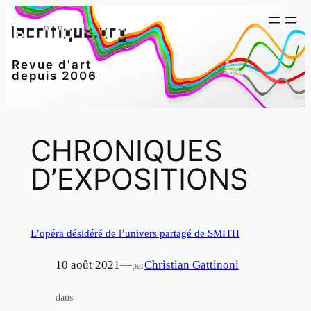
Aller
au
contenu
Revue d'art
depuis 2006
CHRONIQUES
D’EXPOSITIONS
L’opéra désidéré de l’univers partagé de SMITH
10 août 2021
—
Christian Gattinoni
par
dans