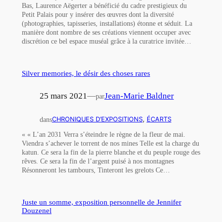
Bas, Laurence Aëgerter a bénéficié du cadre prestigieux du
Petit Palais pour y insérer des œuvres dont la diversité
(photographies, tapisseries, installations) étonne et séduit. La
manière dont nombre de ses créations viennent occuper avec
discrétion ce bel espace muséal grâce à la curatrice invitée…
Silver memories, le désir des choses rares
25 mars 2021
—
Jean-Marie Baldner
par
dans
CHRONIQUES D’EXPOSITIONS
, 
ÉCARTS
« « L’an 2031 Verra s’éteindre le règne de la fleur de mai.
Viendra s’achever le torrent de nos mines Telle est la charge du
katun. Ce sera la fin de la pierre blanche et du peuple rouge des
rêves. Ce sera la fin de l’argent puisé à nos montagnes
Résonneront les tambours, Tinteront les grelots Ce…
Juste un somme, exposition personnelle de Jennifer
Douzenel