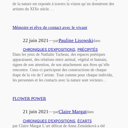
de la nature est exposée à travers la vision qu’en donnèrent des
artistes du XIXe siècle.…
Mémoire et rêve de contact avec le vivant
22 juin 2021
—
Pauline Lisowski
par
dans
CHRONIQUES D’EXPOSITIONS
, 
PRÉCIPITÉS
Dans les yeux de Nathalie Tacheau, des espaces poétiques
apparaissent, des relations entre animal, végétal et humain,
signes de son attention, de son attachement aux êtres qu’elle
rencontre. Ceux-ci participent des constructions de chaque
étape de la vie de l’artiste. Tout comme pour chaque individu,
les personnes et les contacts avec la nature sont vecteurs…
FLOWER POWER
21 juin 2021
—
Claire Margat
par
dans
CHRONIQUES D’EXPOSITIONS
, 
ÉCARTS
par Claire Margat L’art délicat de Anna Zemànkovà a été