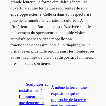
grande lenteur. Sa forme circulaire génère une
ouverture et une fermeture récurrentes de son
enveloppe externe. Celle ci dans son aspect irisé
joue de la lumière en variations colorées. A
l’intérieur de la Borne elle est désactivée seul le
mouvement du spectateur et la double vision
autorisée par ses vitrine rappelle son
fonctionnement assimilable à un diaphragme, la
brillance en plus. Elle rejoint ainsi les nombreuses
autres machines de vision et dispositifs lumineux
présents dans son oeuvre.
←
Sculptures et
À même la terre : une
installations à
exposition qui nous
l’honneur dans
rapproche de la terre,
une demeure et
matière vivante
→