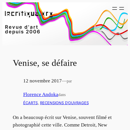
Aller
au
contenu
Revue d'art
depuis 2006
Venise, se défaire
12 novembre 2017
—
par
Florence Andoka
dans
ÉCARTS
, 
RECENSIONS D’OUVRAGES
On a beaucoup écrit sur Venise, souvent filmé et
photographié cette ville. Comme Detroit, New