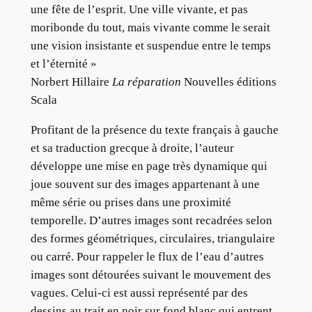
une fête de l’esprit. Une ville vivante, et pas
moribonde du tout, mais vivante comme le serait
une vision insistante et suspendue entre le temps
et l’éternité »
Norbert Hillaire
La réparation
Nouvelles éditions
Scala
Profitant de la présence du texte français à gauche
et sa traduction grecque à droite, l’auteur
développe une mise en page très dynamique qui
joue souvent sur des images appartenant à une
même série ou prises dans une proximité
temporelle. D’autres images sont recadrées selon
des formes géométriques, circulaires, triangulaire
ou carré. Pour rappeler le flux de l’eau d’autres
images sont détourées suivant le mouvement des
vagues. Celui-ci est aussi représenté par des
dessins au trait en noir sur fond blanc qui entrent