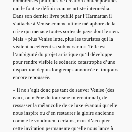
nombreuses pratiques de création contemporaines
qui le font se définir comme artiste intermédia.
Dans son dernier livre publié par l’Harmattan il
s’attache à Venise comme ultime métaphore de la
crise qui menace toutes sortes de pays dont le sien.
Mais « plus Venise lutte, plus les touristes qui la
visitent accélèrent sa submersion ». Telle est
l’ambiguïté du projet artistique qu’il développe
pour rendre visible le scénario catastrophe d’une
disparition depuis longtemps annoncée et toujours
encore repoussée.
« Il ne s’agit donc pas tant de sauver Venise (des
eaux, ou même du tourisme international), de
ressasser la mélancolie de ce luxe évanoui qu’elle
nous inspire ou d’en restaurer la gloire ancienne
comme le voudraient certains, mais d’accepter
cette invitation permanente qu’elle nous lance à