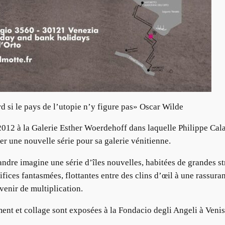
 si le pays de l’utopie n’y figure pas» Oscar Wilde
012 à la Galerie Esther Woerdehoff dans laquelle Philippe Cala
er une nouvelle série pour sa galerie vénitienne.
ndre imagine une série d’îles nouvelles, habitées de grandes st
difices fantasmées, flottantes entre des clins d’œil à une rassu
venir de multiplication.
nt et collage sont exposées à la Fondacio degli Angeli à Ven