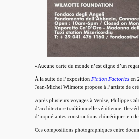
«Aucune carte du monde n’est digne d’un regard
À la suite de l’exposition
Fiction Factories
en 2
Jean-Michel Wilmotte propose à l’artiste de cré
Après plusieurs voyages à Venise, Philippe Cala
d’architecture traditionnelle vénitienne. Iles-é
d’inquiétantes constructions chimériques en de
Ces compositions photographiques entre docume