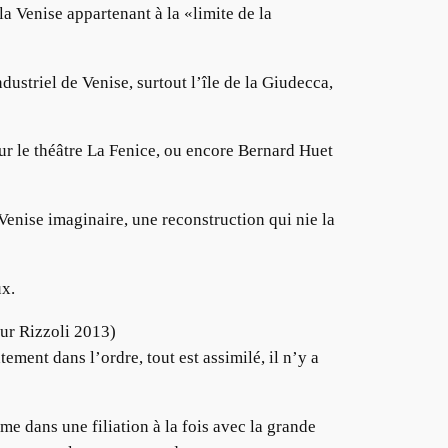
la Venise appartenant à la «limite de la
dustriel de Venise, surtout l’île de la Giudecca,
our le théâtre La Fenice, ou encore Bernard Huet
Venise imaginaire, une reconstruction qui nie la
ux.
Bur Rizzoli 2013)
ement dans l’ordre, tout est assimilé, il n’y a
me dans une filiation à la fois avec la grande