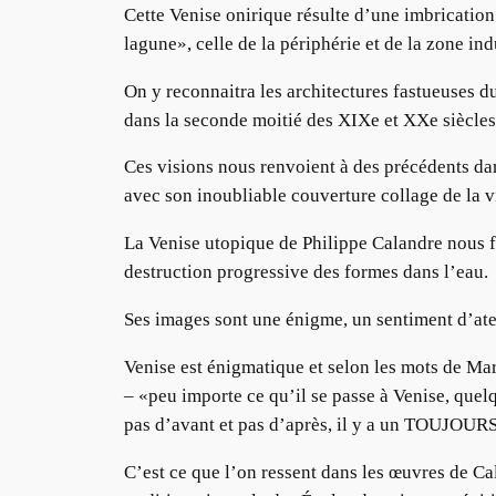
Cette Venise onirique résulte d’une imbrication d
lagune», celle de la périphérie et de la zone in
On y reconnaitra les architectures fastueuses du 
dans la seconde moitié des XIXe et XXe siècle
Ces visions nous renvoient à des précédents dan
avec son inoubliable couverture collage de la 
La Venise utopique de Philippe Calandre nous fai
destruction progressive des formes dans l’eau.
Ses images sont une énigme, un sentiment d’atem
Venise est énigmatique et selon les mots de Mar
– «peu importe ce qu’il se passe à Venise, quelqu
pas d’avant et pas d’après, il y a un TOUJOURS 
C’est ce que l’on ressent dans les œuvres de Cal