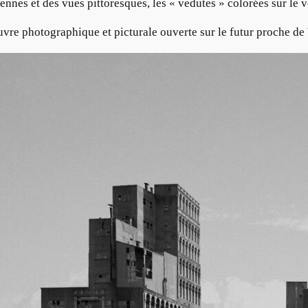
iennes et des vues pittoresques, les « vedutes » colorées sur le
uvre photographique et picturale ouverte sur le futur proche de 