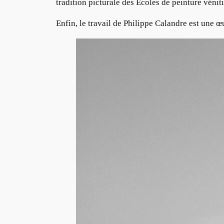
tradition picturale des Écoles de peinture vénit
Enfin, le travail de Philippe Calandre est une œ