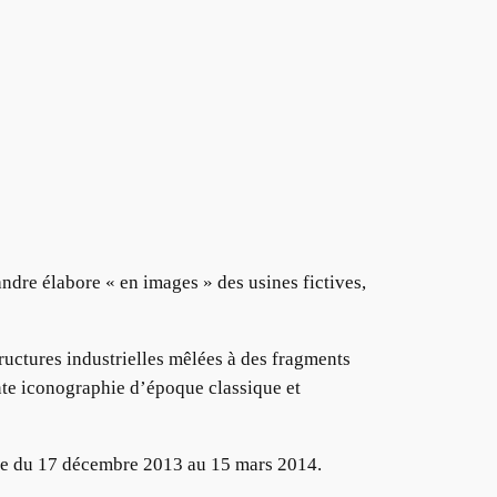
ndre élabore « en images » des usines fictives,
ructures industrielles mêlées à des fragments
rante iconographie d’époque classique et
ise du 17 décembre 2013 au 15 mars 2014.