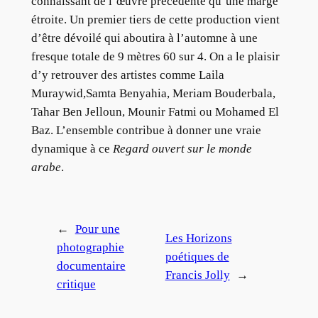
connaissant de l’œuvre précédente qu’une marge
étroite. Un premier tiers de cette production vient
d’être dévoilé qui aboutira à l’automne à une
fresque totale de 9 mètres 60 sur 4. On a le plaisir
d’y retrouver des artistes comme Laila
Muraywid,Samta Benyahia, Meriam Bouderbala,
Tahar Ben Jelloun, Mounir Fatmi ou Mohamed El
Baz. L’ensemble contribue à donner une vraie
dynamique à ce
Regard ouvert sur le monde
arabe
.
←
Pour une
Les Horizons
photographie
poétiques de
documentaire
Francis Jolly
→
critique