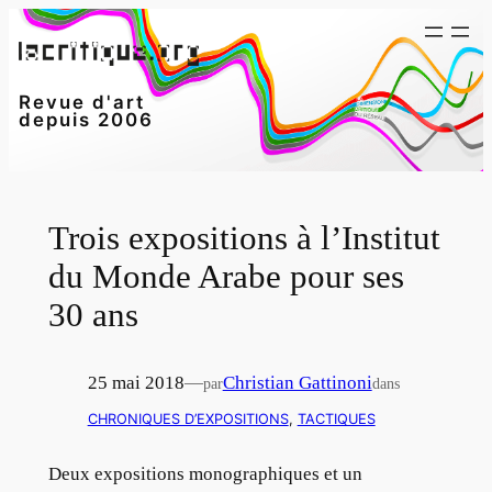
Aller
au
contenu
Revue d'art
depuis 2006
Trois expositions à l’Institut
du Monde Arabe pour ses
30 ans
25 mai 2018
—
Christian Gattinoni
par
dans
CHRONIQUES D’EXPOSITIONS
, 
TACTIQUES
Deux expositions monographiques et un