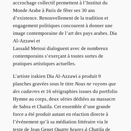
accrochage collectif permettent à l’Institut du
Monde Arabe à Paris de fêter ses 30 ans
d’existence. Renouvellement de la tradition et
engagement politiques concourent à donner une
image contemporaine de l’art des pays arabes. Dia
Al-Azzawi et
Lassaâd Metoui dialoguent avec de nombreux
contemporains s’exerçant à toutes sortes de
pratiques artistiques actuelles.
L’artiste irakien Dia Al-Azzawi a produit 9
planches gravées sous le titre
Nous ne voyons que
des cadavres
et 16 sérigraphies issues du portfolio
Hymne au corps, deux séries dédiées au massacre
de Sabra et Chatila. Cet ensemble d’une grande
force a été produit autant en réaction directe à
l’événement qu’à sa médiation littéraire via le
texte de Jean Genet
Quatre heures à Chatila
de