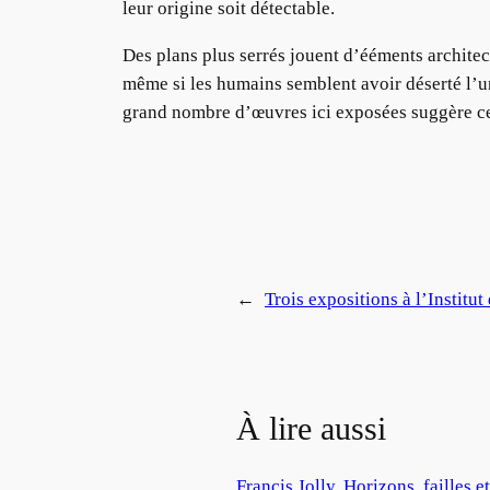
leur origine soit détectable.
Des plans plus serrés jouent d’ééments architect
même si les humains semblent avoir déserté l’u
grand nombre d’œuvres ici exposées suggère cepe
←
Trois expositions à l’Instit
À lire aussi
Francis Jolly, Horizons, failles et