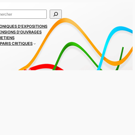
ercher
ONIQUES D’EXPOSITIONS
ENSIONS D’OUVRAGES
RETIENS
PARIS CRITIQUES