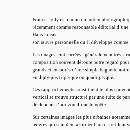
Francis Jolly est connu du milieu photographiq
récemment comme responsable éditorial d’une s
Hans Lucas
son œuvre personnelle qu’il développe comme 
Les images sont carrées , généralement très struc
composition souvent déroute notre regard pour l’
grands et encadrés d’une simple baguette noire 
en diptyque, triptyque ou quadriptyque.
Ces rapprochements constituent le plus souven
vertical se trouve structuré par une suite de pa
déclencher l’horizon d’une tempête.
Sur certaines images les plus urbaines notammen
œuvres qui semblent affirmer haut et fort leur s