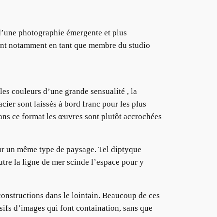
 d’une photographie émergente et plus
ent notamment en tant que membre du studio
 les couleurs d’une grande sensualité , la
cier sont laissés à bord franc pour les plus
Dans ce format les œuvres sont plutôt accrochées
ur un même type de paysage. Tel diptyque
utre la ligne de mer scinde l’espace pour y
constructions dans le lointain. Beaucoup de ces
ssifs d’images qui font containation, sans que