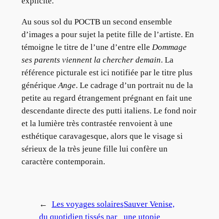
explicite.
Au sous sol du POCTB un second ensemble
d’images a pour sujet la petite fille de l’artiste. En
témoigne le titre de l’une d’entre elle
Dommage
ses parents viennent la chercher demain
. La
référence picturale est ici notifiée par le titre plus
générique
Ange
. Le cadrage d’un portrait nu de la
petite au regard étrangement prégnant en fait une
descendante directe des putti italiens. Le fond noir
et la lumière très contrastée renvoient à une
esthétique caravagesque, alors que le visage si
sérieux de la très jeune fille lui confère un
caractère contemporain.
←
Les voyages solaires
Sauver Venise,
du quotidien tissés par
une utopie