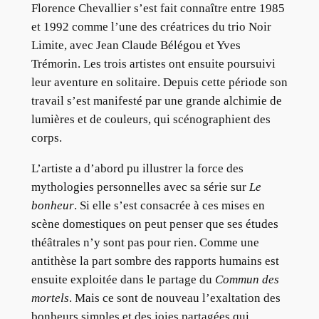
Florence Chevallier s’est fait connaître entre 1985
et 1992 comme l’une des créatrices du trio Noir
Limite, avec Jean Claude Bélégou et Yves
Trémorin. Les trois artistes ont ensuite poursuivi
leur aventure en solitaire. Depuis cette période son
travail s’est manifesté par une grande alchimie de
lumières et de couleurs, qui scénographient des
corps.
L’artiste a d’abord pu illustrer la force des
mythologies personnelles avec sa série sur
Le
bonheur
. Si elle s’est consacrée à ces mises en
scène domestiques on peut penser que ses études
théâtrales n’y sont pas pour rien. Comme une
antithèse la part sombre des rapports humains est
ensuite exploitée dans le partage du
Commun des
mortels
. Mais ce sont de nouveau l’exaltation des
bonheurs simples et des joies partagées qui