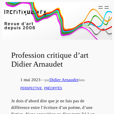
Aller
au
contenu
Revue d'art
depuis 2006
Profession critique d’art
Didier Arnaudet
1 mai 2023
—
Didier Arnaudet
par
dans
PERSPECTIVE
, 
PRÉCIPITÉS
Je dois d’abord dire que je ne fais pas de
différence entre l’écriture d’un poème, d’une