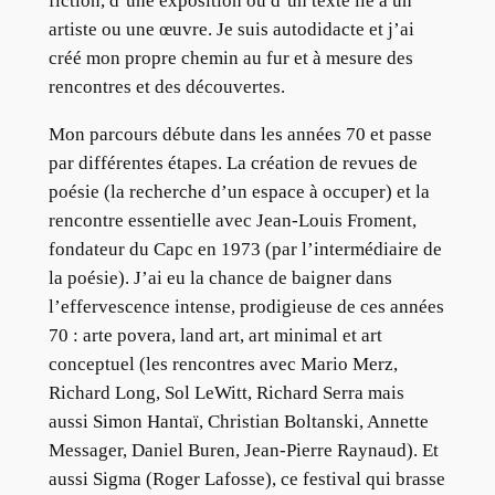
fiction, d’une exposition ou d’un texte lié à un
artiste ou une œuvre. Je suis autodidacte et j’ai
créé mon propre chemin au fur et à mesure des
rencontres et des découvertes.
Mon parcours débute dans les années 70 et passe
par différentes étapes. La création de revues de
poésie (la recherche d’un espace à occuper) et la
rencontre essentielle avec Jean-Louis Froment,
fondateur du Capc en 1973 (par l’intermédiaire de
la poésie). J’ai eu la chance de baigner dans
l’effervescence intense, prodigieuse de ces années
70 : arte povera, land art, art minimal et art
conceptuel (les rencontres avec Mario Merz,
Richard Long, Sol LeWitt, Richard Serra mais
aussi Simon Hantaï, Christian Boltanski, Annette
Messager, Daniel Buren, Jean-Pierre Raynaud). Et
aussi Sigma (Roger Lafosse), ce festival qui brasse