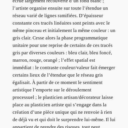
écrue largement recouverte d’un fond blanc ;
l’artiste organise ensuite sur toute l’étendue un
réseau varié de lignes ramifiées. D’épaisseur
constante ces tracés linéaires sont peints avec le
même pinceau et initialement la même couleur : un
gris clair. Cesse alors la phase programmatique
unitaire pour une reprise de certains de ces tracés
gris par diverses couleurs : bleu clair, bleu foncé,
marron, rouge, orangé ; l’effet spatial est
immédiat : le contraste couleur/valeur fait émerger
certains lieux de l’étendue que le réseau gris
égalisait. À partir de ce moment le sentiment
artistique l’emporte sur le déroulement
processuel ; le plasticien artisan/décorateur laisse
place au plasticien artiste qui s’engage dans la
création d’une pièce unique qui ne renvoie à rien
de déjà vu et qui doit le surprendre lui-même. Il lui
appartient de prendre des risques, tout peut