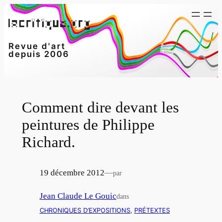
Aller
au
contenu
Revue d'art
depuis 2006
Comment dire devant les
peintures de Philippe
Richard.
19 décembre 2012
—
par
Jean Claude Le Gouic
dans
CHRONIQUES D’EXPOSITIONS
, 
PRÉTEXTES