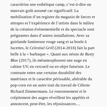
caractérise une esthétique camp, c’est-à-dire un
mauvais goût assumé car significatif. La
mobilisation d’un registre du magasin de farces et
attrapes et l’expérience de l’artiste dans le milieu
de la création événementielle et du spectacle sont
prégnantes dans d’autres installations. Avec sa
guirlande lumineuse rouge sang et sa boule à
facettes, le
Celestial Grill
(2014-2016) fait la part
belle à la « barbaque ». Quant aux néons de
Rusty
Blue
(2017), ils métamorphosent une auge en
cabine UV, en cercueil ou en objet futuriste. Le
contraste entre une certaine durabilité des
matériaux et le caractère périssable, altérable du
pop-corn est un autre trait du travail de Céleste
Richard Zimmermann. Le ronronnement et le
crépitement des auges réveillent les appétits et
annoncent, peut-être, les réjouissances…