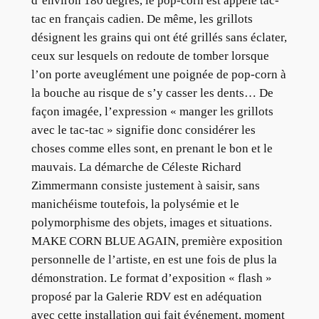
d’environ 180 degrés, le pop-corn est appelé tac-
tac en français cadien. De même, les grillots
désignent les grains qui ont été grillés sans éclater,
ceux sur lesquels on redoute de tomber lorsque
l’on porte aveuglément une poignée de pop-corn à
la bouche au risque de s’y casser les dents… De
façon imagée, l’expression « manger les grillots
avec le tac-tac » signifie donc considérer les
choses comme elles sont, en prenant le bon et le
mauvais. La démarche de Céleste Richard
Zimmermann consiste justement à saisir, sans
manichéisme toutefois, la polysémie et le
polymorphisme des objets, images et situations.
MAKE CORN BLUE AGAIN, première exposition
personnelle de l’artiste, en est une fois de plus la
démonstration. Le format d’exposition « flash »
proposé par la Galerie RDV est en adéquation
avec cette installation qui fait événement, moment