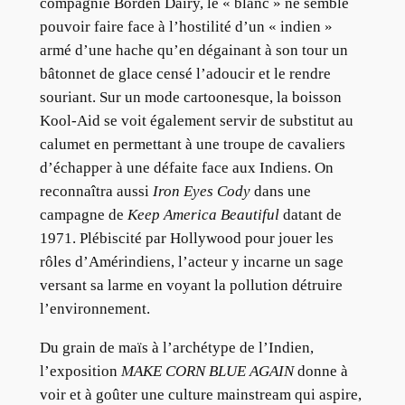
compagnie Borden Dairy, le « blanc » ne semble
pouvoir faire face à l’hostilité d’un « indien »
armé d’une hache qu’en dégainant à son tour un
bâtonnet de glace censé l’adoucir et le rendre
souriant. Sur un mode cartoonesque, la boisson
Kool-Aid se voit également servir de substitut au
calumet en permettant à une troupe de cavaliers
d’échapper à une défaite face aux Indiens. On
reconnaîtra aussi
Iron Eyes Cody
dans une
campagne de
Keep America Beautiful
datant de
1971. Plébiscité par Hollywood pour jouer les
rôles d’Amérindiens, l’acteur y incarne un sage
versant sa larme en voyant la pollution détruire
l’environnement.
Du grain de maïs à l’archétype de l’Indien,
l’exposition
MAKE CORN BLUE AGAIN
donne à
voir et à goûter une culture mainstream qui aspire,