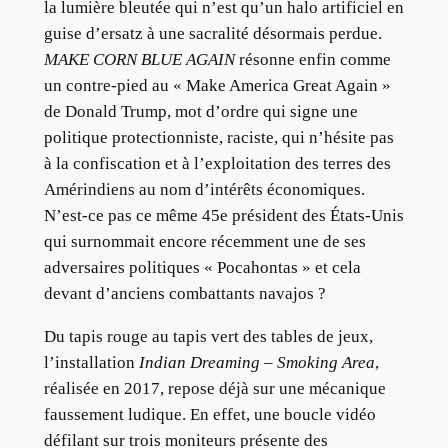
la lumière bleutée qui n’est qu’un halo artificiel en
guise d’ersatz à une sacralité désormais perdue.
MAKE CORN BLUE AGAIN
résonne enfin comme
un contre-pied au « Make America Great Again »
de Donald Trump, mot d’ordre qui signe une
politique protectionniste, raciste, qui n’hésite pas
à la confiscation et à l’exploitation des terres des
Amérindiens au nom d’intérêts économiques.
N’est-ce pas ce même 45e président des États-Unis
qui surnommait encore récemment une de ses
adversaires politiques « Pocahontas » et cela
devant d’anciens combattants navajos ?
Du tapis rouge au tapis vert des tables de jeux,
l’installation
Indian Dreaming – Smoking Area
,
réalisée en 2017, repose déjà sur une mécanique
faussement ludique. En effet, une boucle vidéo
défilant sur trois moniteurs présente des