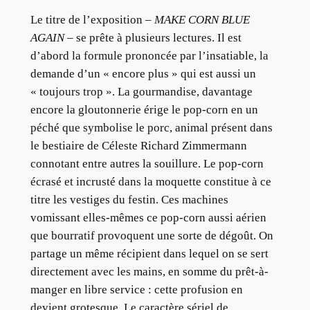
Le titre de l’exposition –
MAKE CORN BLUE
AGAIN
– se prête à plusieurs lectures. Il est
d’abord la formule prononcée par l’insatiable, la
demande d’un « encore plus » qui est aussi un
« toujours trop ». La gourmandise, davantage
encore la gloutonnerie érige le pop-corn en un
péché que symbolise le porc, animal présent dans
le bestiaire de Céleste Richard Zimmermann
connotant entre autres la souillure. Le pop-corn
écrasé et incrusté dans la moquette constitue à ce
titre les vestiges du festin. Ces machines
vomissant elles-mêmes ce pop-corn aussi aérien
que bourratif provoquent une sorte de dégoût. On
partage un même récipient dans lequel on se sert
directement avec les mains, en somme du prêt-à-
manger en libre service : cette profusion en
devient grotesque. Le caractère sériel de