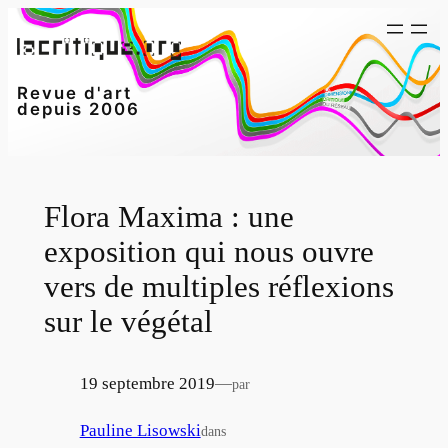
Aller
au
contenu
Revue d'art
depuis 2006
Flora Maxima : une
exposition qui nous ouvre
vers de multiples réflexions
sur le végétal
19 septembre 2019
—
par
Pauline Lisowski
dans