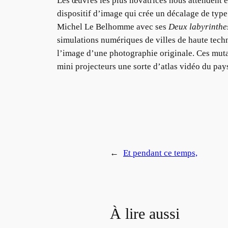
Les œuvres les plus novatrices nous attendent e
dispositif d’image qui crée un décalage de type
Michel Le Belhomme avec ses
Deux labyrinthe
simulations numériques de villes de haute tec
l’image d’une photographie originale. Ces muta
mini projecteurs une sorte d’atlas vidéo du pa
←
Et pendant ce temps,
À lire aussi