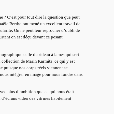
e ? C’est pour tout dire la question que peut
aële Bertho ont mené un excellent travail de
ularité. On ne peut leur reprocher d’oubli de
urtant on est déçu devant ce pesant
ographique celle du rideau à lames qui sert
a collection de Marin Karmitz, ce qui y est
ne puisque nos corps réels viennent se
 à nous intégrer en image pour nous fondre dans
vec plus d’ambition que ce qui nous était
l d’écrans vidéo des vitrines habilement