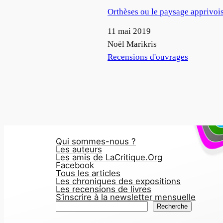
Orthèses ou le paysage apprivoi
Date
11 mai 2019
Auteur
Noël Marikris
Par rapport à
Recensions d'ouvrages
Qui sommes-nous ?
Les auteurs
Les amis de LaCritique.Org
Facebook
Tous les articles
Les chroniques des expositions
Les recensions de livres
S’inscrire à la newsletter mensuelle
R
Recherche
e