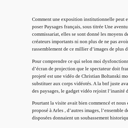
Comment une exposition institutionnelle peut el
poser Paysages français, sous titrée Une avent
commissariat, elles se sont donné les moyens de
créateurs importants ni non plus de ne pas avoi
rassemblement de ce millier d’images de plus 
Pour comprendre ce qui selon moi dysfonctionne
d’écran de projection que le spectateur doit fra
projeté est une vidéo de Christian Boltanski mo
substituer aux corps vidéotés. A la bnf juste a
des paysages, le gadget vidéo rejoint l’inanité d
Pourtant la visite avait bien commencé et nous
proposé à Arles , d’autres images, l’ensemble d
disposées donnaient un soubassement historique