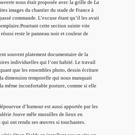
verte nous était proposée avec la grille de
La
ites images du chantier du stade de France à
 passé commande. L’excuse étant qu’il les avait
xemplaire.Pourtant cette section suinte vite
réussi reste le panneau noir et couleur de
ent souvent platement documentaire de la
res individuelles qui l’ont habité. Le travail
uant que les ensembles photo, dessin écriture
 la dimension temporelle qui nous manquait
s la même inconfortable posture, comme si elle
 dépourvue d’humour est aussi apportée par les
alérie Jouve mêle murailles de lieux en
 qui ont rendu ses œuvres si touchantes.