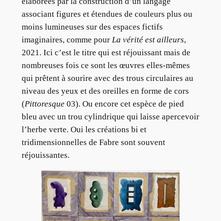
élaborées par la construction d’un langage
associant figures et étendues de couleurs plus ou
moins lumineuses sur des espaces fictifs
imaginaires, comme pour
La vérité est ailleurs
,
2021. Ici c’est le titre qui est réjouissant mais de
nombreuses fois ce sont les œuvres elles-mêmes
qui prêtent à sourire avec des trous circulaires au
niveau des yeux et des oreilles en forme de cors
(
Pittoresque
03). Ou encore cet espèce de pied
bleu avec un trou cylindrique qui laisse apercevoir
l’herbe verte. Oui les créations bi et
tridimensionnelles de Fabre sont souvent
réjouissantes.