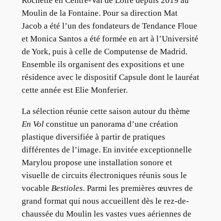
Rochette en Centre-Val de Loire depuis 2019 au
Moulin de la Fontaine. Pour sa direction Mat
Jacob a été l’un des fondateurs de Tendance Floue
et Monica Santos a été formée en art à l’Université
de York, puis à celle de Computense de Madrid.
Ensemble ils organisent des expositions et une
résidence avec le dispositif Capsule dont le lauréat
cette année est Elie Monferier.
La sélection réunie cette saison autour du thème
En Vol
constitue un panorama d’une création
plastique diversifiée à partir de pratiques
différentes de l’image. En invitée exceptionnelle
Marylou propose une installation sonore et
visuelle de circuits électroniques réunis sous le
vocable
Bestioles
. Parmi les premières œuvres de
grand format qui nous accueillent dès le rez-de-
chaussée du Moulin les vastes vues aériennes de