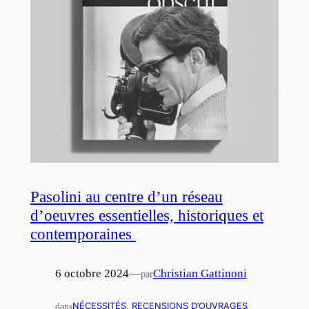
Pasolini au centre d’un réseau
d’oeuvres essentielles, historiques et
contemporaines
6 octobre 2024
—
Christian Gattinoni
par
dans
NÉCESSITÉS
, 
RECENSIONS D’OUVRAGES