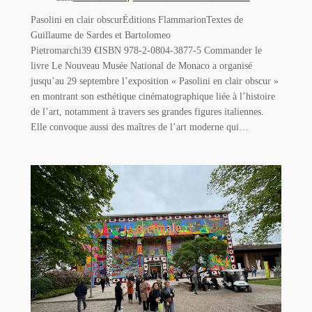
Pasolini en clair obscurÉditions FlammarionTextes de
Guillaume de Sardes et Bartolomeo
Pietromarchi39 €ISBN 978-2-0804-3877-5 Commander le
livre Le Nouveau Musée National de Monaco a organisé
jusqu’au 29 septembre l’exposition « Pasolini en clair obscur »
en montrant son esthétique cinématographique liée à l’histoire
de l’art, notamment à travers ses grandes figures italiennes.
Elle convoque aussi des maîtres de l’art moderne qui…