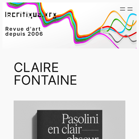
Aller
au
contenu
Revue d'art
depuis 2006
CLAIRE
FONTAINE